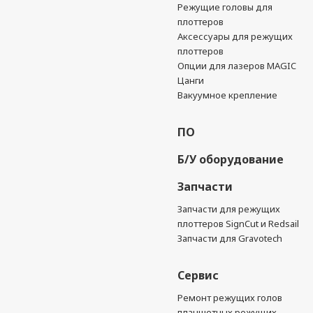
Режущие головы для
плоттеров
Аксессуары для режущих
плоттеров
Опции для лазеров MAGIC
Цанги
Вакуумное крепление
ПО
Б/У оборудование
Запчасти
Запчасти для режущих
плоттеров SignCut и Redsail
Запчасти для Gravotech
Сервис
Ремонт режущих голов
планшетных режущих