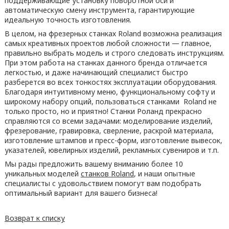
поддерживающие установку поворотной оси и
автоматическую смену инструмента, гарантирующие
идеальную точность изготовления.
В целом, на фрезерных станках Roland возможна реализация
самых креативных проектов любой сложности — главное,
правильно выбрать модель и строго следовать инструкциям.
При этом работа на станках данного бренда отличается
легкостью, и даже начинающий специалист быстро
разберется во всех тонкостях эксплуатации оборудования.
Благодаря интуитивному меню, функциональному софту и
широкому набору опций, пользоваться станками Roland не
только просто, но и приятно! Станки Роланд прекрасно
справляются со всеми задачами: моделирование изделий,
фрезерование, гравировка, сверление, раскрой материала,
изготовление штампов и пресс-форм, изготовление вывесок,
указателей, ювелирных изделий, рекламных сувениров и т.п.
Мы рады предложить вашему вниманию более 10
уникальных моделей
станков
Roland
, и наши опытные
специалисты с удовольствием помогут вам подобрать
оптимальный вариант для вашего бизнеса!
Возврат к списку