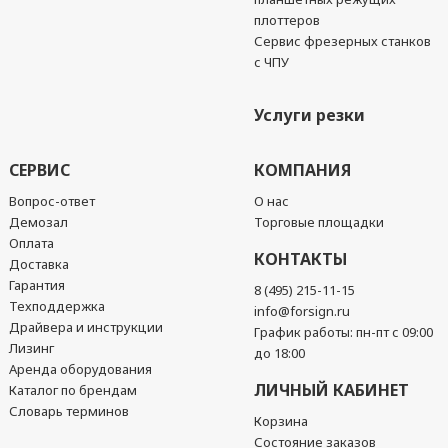
плоттеров
Сервис фрезерных станков
с ЧПУ
Услуги резки
СЕРВИС
КОМПАНИЯ
Вопрос-ответ
О нас
Демозал
Торговые площадки
Оплата
КОНТАКТЫ
Доставка
Гарантия
8 (495) 215-11-15
Техподдержка
info@forsign.ru
Драйвера и инструкции
График работы: пн-пт с 09:00
Лизинг
до 18:00
Аренда оборудования
ЛИЧНЫЙ КАБИНЕТ
Каталог по брендам
Словарь терминов
Корзина
Состояние заказов