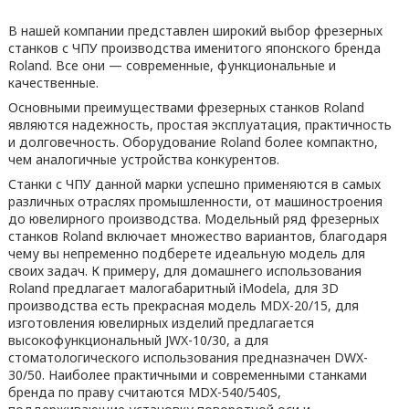
В нашей компании представлен широкий выбор фрезерных
станков с ЧПУ производства именитого японского бренда
Roland. Все они — современные, функциональные и
качественные.
Основными преимуществами фрезерных станков Roland
являются надежность, простая эксплуатация, практичность
и долговечность. Оборудование Roland более компактно,
чем аналогичные устройства конкурентов.
Станки с ЧПУ данной марки успешно применяются в самых
различных отраслях промышленности, от машиностроения
до ювелирного производства. Модельный ряд фрезерных
станков Roland включает множество вариантов, благодаря
чему вы непременно подберете идеальную модель для
своих задач. К примеру, для домашнего использования
Roland предлагает малогабаритный iModela, для 3D
производства есть прекрасная модель MDX-20/15, для
изготовления ювелирных изделий предлагается
высокофункциональный JWX-10/30, а для
стоматологического использования предназначен DWX-
30/50. Наиболее практичными и современными станками
бренда по праву считаются MDX-540/540S,