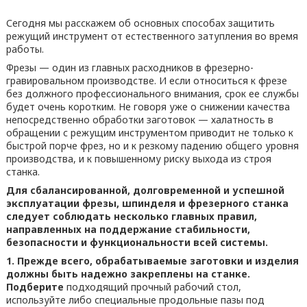
Сегодня мы расскажем об основных способах защитить
режущий инструмент от естественного затупления во время
работы.
Фрезы — один из главных расходников в фрезерно-
гравировальном производстве. И если относиться к фрезе
без должного профессионального внимания, срок ее службы
будет очень коротким. Не говоря уже о снижении качества
непосредственно обработки заготовок — халатность в
обращении с режущим инструментом приводит не только к
быстрой порче фрез, но и к резкому падению общего уровня
производства, и к повышенному риску выхода из строя
станка.
Для сбалансированной, долговременной и успешной
эксплуатации фрезы, шпинделя и фрезерного станка
следует соблюдать несколько главных правил,
направленных на поддержание стабильности,
безопасности и функциональности всей системы.
1. Прежде всего, обрабатываемые заготовки и изделия
должны быть надежно закреплены на станке.
Подберите
подходящий прочный рабочий стол,
используйте либо специальные продольные пазы под