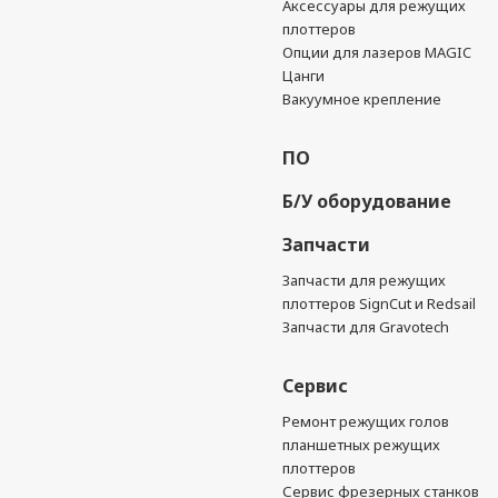
Аксессуары для режущих
плоттеров
Опции для лазеров MAGIC
Цанги
Вакуумное крепление
ПО
Б/У оборудование
Запчасти
Запчасти для режущих
плоттеров SignCut и Redsail
Запчасти для Gravotech
Сервис
Ремонт режущих голов
планшетных режущих
плоттеров
Сервис фрезерных станков