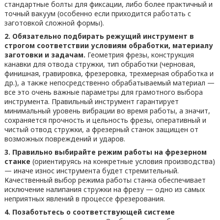
стандартные болты для фиксации, либо более практичный и
точный вакуум (особенно если приходится работать с
заготовкой сложной формы).
2. Обязательно подбирать режущий инструмент в
строгом соответствии условиям обработки, материалу
заготовки и задачам.
Геометрия фрезы, конструкция
канавки для отвода стружки, тип обработки (черновая,
финишная, гравировка, фрезеровка, трехмерная обработка и
др.), а также непосредственно обрабатываемый материал —
все это очень важные параметры для грамотного выбора
инструмента. Правильный инструмент гарантирует
минимальный уровень вибрации во время работы, а значит,
сохраняется прочность и цельность фрезы, оперативный и
чистый отвод стружки, а фрезерный станок защищен от
возможных повреждений и ударов.
3. Правильно выбирайте режим работы на фрезерном
станке
(ориентируясь на конкретные условия производства)
— иначе износ инструмента будет стремительный.
Качественный выбор режима работы станка обеспечивает
исключение налипания стружки на фрезу — одно из самых
неприятных явлений в процессе фрезерования.
4. Позаботьтесь о соответствующей системе