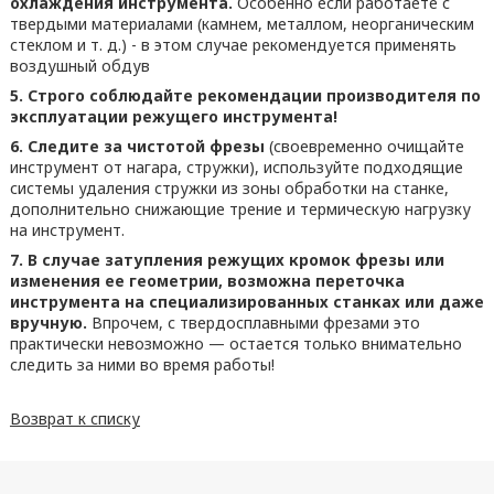
охлаждения инструмента.
Особенно если работаете с
твердыми материалами (камнем, металлом, неорганическим
стеклом и т. д.) - в этом случае рекомендуется применять
воздушный обдув
5. Строго соблюдайте рекомендации производителя по
эксплуатации режущего инструмента!
6. Следите за чистотой фрезы
(своевременно очищайте
инструмент от нагара, стружки), используйте подходящие
системы удаления стружки из зоны обработки на станке,
дополнительно снижающие трение и термическую нагрузку
на инструмент.
7. В случае затупления режущих кромок фрезы или
изменения ее геометрии, возможна переточка
инструмента на специализированных станках или даже
вручную.
Впрочем, с твердосплавными фрезами это
практически невозможно — остается только внимательно
следить за ними во время работы!
Возврат к списку