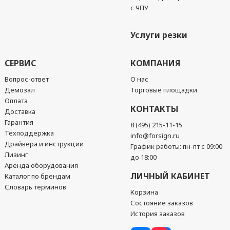
с ЧПУ
Услуги резки
СЕРВИС
КОМПАНИЯ
Вопрос-ответ
О нас
Демозал
Торговые площадки
Оплата
КОНТАКТЫ
Доставка
Гарантия
8 (495) 215-11-15
Техподдержка
info@forsign.ru
Драйвера и инструкции
График работы: пн-пт с 09:00
Лизинг
до 18:00
Аренда оборудования
ЛИЧНЫЙ КАБИНЕТ
Каталог по брендам
Словарь терминов
Корзина
Состояние заказов
История заказов