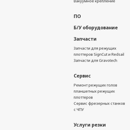
Вакуумное крепление
ПО
Б/У оборудование
Запчасти
Запчасти для режущих
плоттеров SignCut и Redsail
Запчасти для Gravotech
Сервис
Ремонт режущих голов
планшетных режущих
плоттеров
Сервис фрезерных станков
с ЧПУ
Услуги резки