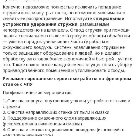
Конечно, невозможно полностью исключить попадание
стружки и пыли внутрь станка, но возможно максимально
снизить ее распространение. Используйте
специальные
устройства удержания стружки
, размещаемые
непосредственно на шпиндель. Отвод стружки при помощи
шланга специального пылесоса сразу из области обработки
— уже на порядок увеличивает чистоту работы и
окружающего воздуха. Системы улавливания стружки не
только защищают оборудование и людей, но и делают
обработку заготовок более экономичной и быстрой - учтите
это. Также важно после каждой смены осуществлять уборку
производственного помещения и утилизировать отходы.
Регламентированные сервисные работы на фрезерном
станке с ЧПУ
Профилактические мероприятия
1. Очистка корпуса, внутренних узлов и устройств от пыли и
стружки
2. Очистка направляющих станка от пыли и смазки
3. Поддержание смазочного слоя направляющих
(рекомендована силиконовая смазка)
4. Очистка и смазка подшипников шпинделя (используйте
«МС 1000» или аналоги)