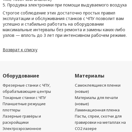
5. Продувка электроники при помощи выдуваемого воздуха
Строгое соблюдение этих достаточно простых правил
эксплуатации и обслуживания станков с ЧПУ позволит вам
успешно и стабильно работать на оборудовании
максимальные интервалы без ремонта и замены каких-либо
узлов — вплоть до 3 лет при интенсивном рабочем режиме.
Возврат к списку
Оборудование
Материалы
Фрезерные станки с ЧПУ,
Самоклеящиеся пленки
обрабатывающие центры
(новые)
Токарные станки с ЧПУ
Материалы для печати
Планшетные режущие
(новые)
плоттеры
Ламинационная пленка
Лазерные гравёры и
Пасты, спреи, скотчи для
раскройщики
гравировки на металлах на
Электроэрозионное
CO2 лазере