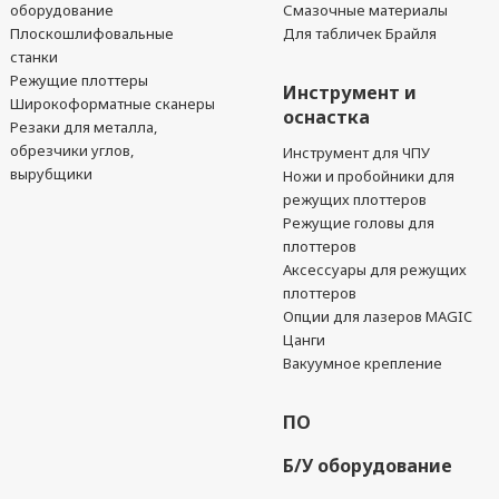
оборудование
Смазочные материалы
Плоскошлифовальные
Для табличек Брайля
станки
Режущие плоттеры
Инструмент и
Широкоформатные сканеры
оснастка
Резаки для металла,
обрезчики углов,
Инструмент для ЧПУ
вырубщики
Ножи и пробойники для
режущих плоттеров
Режущие головы для
плоттеров
Аксессуары для режущих
плоттеров
Опции для лазеров MAGIC
Цанги
Вакуумное крепление
ПО
Б/У оборудование