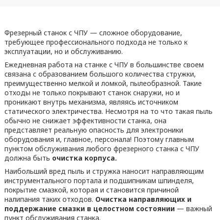
Фрезерный станок с ЧПУ — сложное оборудование,
требующее профессионального подхода не только к
эксплуатации, но и обслуживанию.
Ежедневная работа на станке с ЧПУ в большинстве своем
связана с образованием большого количества стружки,
преимущественно мелкой и ломкой, пылеобразной. Такие
отходы не только покрывают станок снаружи, но и
проникают внутрь механизма, являясь источником
статического электричества. Несмотря на то что такая пыль
обычно не снижает эффективности станка, она
представляет реальную опасность для электроники
оборудования и, главное, персонала! Поэтому главным
пунктом обслуживания любого фрезерного станка с ЧПУ
должна быть
очистка корпуса.
Наибольший вред пыль и стружка наносит направляющим
инструментального портала и подшипникам шпинделя,
покрытие смазкой, которая и становится причиной
налипания таких отходов.
Очистка направляющих и
поддержание смазки в целостном состоянии
— важный
пункт обслуживания станка.