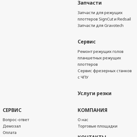
Запчасти
Запчасти для режущих
плоттеров SignCut и Redsail
Запчасти для Gravotech
Сервис
Ремонт режущих голов
планшетных режущих
плоттеров
Сервис фрезерных станков
с ЧПУ
Услуги резки
СЕРВИС
КОМПАНИЯ
Вопрос-ответ
О нас
Демозал
Торговые площадки
Оплата