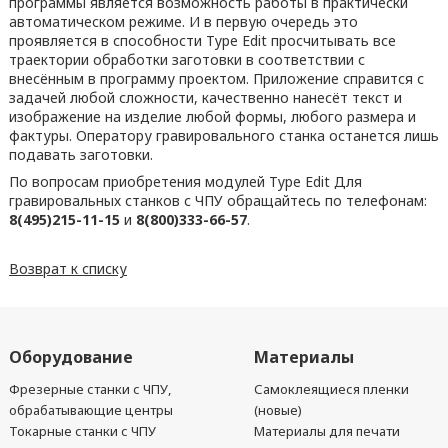
программы является возможность работы в практически
автоматическом режиме. И в первую очередь это
проявляется в способности Type Edit просчитывать все
траектории обработки заготовки в соответствии с
внесённым в программу проектом. Приложение справится с
задачей любой сложности, качественно нанесёт текст и
изображение на изделие любой формы, любого размера и
фактуры. Оператору гравировального станка останется лишь
подавать заготовки.
По вопросам приобретения модулей Type Edit Для
гравировальных станков с ЧПУ обращайтесь по телефонам:
8(495)215-11-15
и
8(800)333-66-57
.
Возврат к списку
Оборудование
Материалы
Фрезерные станки с ЧПУ,
Самоклеящиеся пленки
обрабатывающие центры
(новые)
Токарные станки с ЧПУ
Материалы для печати