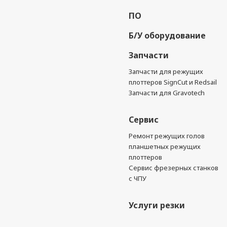
ПО
Б/У оборудование
Запчасти
Запчасти для режущих
плоттеров SignCut и Redsail
Запчасти для Gravotech
Сервис
Ремонт режущих голов
планшетных режущих
плоттеров
Сервис фрезерных станков
с ЧПУ
Услуги резки