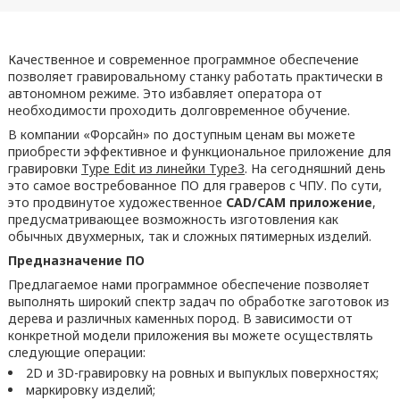
Качественное и современное программное обеспечение
позволяет гравировальному станку работать практически в
автономном режиме. Это избавляет оператора от
необходимости проходить долговременное обучение.
В компании «Форсайн» по доступным ценам вы можете
приобрести эффективное и функциональное приложение для
гравировки
Type Edit из линейки Type3
. На сегодняшний день
это самое востребованное ПО для граверов с ЧПУ. По сути,
это продвинутое художественное
CAD/CAM приложение
,
предусматривающее возможность изготовления как
обычных двухмерных, так и сложных пятимерных изделий.
Предназначение ПО
Предлагаемое нами программное обеспечение позволяет
выполнять широкий спектр задач по обработке заготовок из
дерева и различных каменных пород. В зависимости от
конкретной модели приложения вы можете осуществлять
следующие операции:
2D и 3D-гравировку на ровных и выпуклых поверхностях;
маркировку изделий;