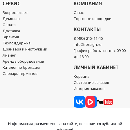
СЕРВИС
КОМПАНИЯ
Вопрос-ответ
О нас
Демозал
Торговые площадки
Оплата
КОНТАКТЫ
Доставка
Гарантия
8 (495) 215-11-15
Техподдержка
info@forsign.ru
Драйвера и инструкции
График работы: пн-пт с 09:00
Лизинг
до 18:00
Аренда оборудования
ЛИЧНЫЙ КАБИНЕТ
Каталог по брендам
Словарь терминов
Корзина
Состояние заказов
История заказов
Информация, размещенная на сайте, не является публичной
офертой