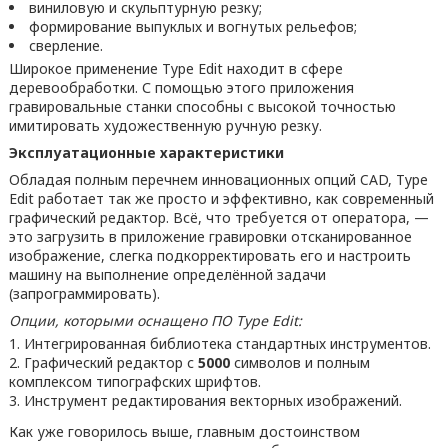
виниловую и скульптурную резку;
формирование выпуклых и вогнутых рельефов;
сверление.
Широкое применение Type Edit находит в сфере
деревообработки. С помощью этого приложения
гравировальные станки способны с высокой точностью
имитировать художественную ручную резку.
Эксплуатационные характеристики
Обладая полным перечнем инновационных опций CAD, Type
Edit работает так же просто и эффективно, как современный
графический редактор. Всё, что требуется от оператора, —
это загрузить в приложение гравировки отсканированное
изображение, слегка подкорректировать его и настроить
машину на выполнение определённой задачи
(запрограммировать).
Опции, которыми оснащено ПО Type Edit:
Интегрированная библиотека стандартных инструментов.
Графический редактор с
5000
символов и полным
комплексом типографских шрифтов.
Инструмент редактирования векторных изображений.
Как уже говорилось выше, главным достоинством