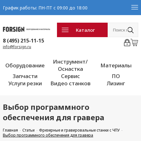
График работы: ПН-ПТ с 09:00 до 18:00
Каталог
8 (495) 215-11-15
info@forsign.ru
Инструмент/
Оборудование
Материалы
Оснастка
Запчасти
Сервис
ПО
Услуги резки
Видео станков
Лизинг
Выбор программного
обеспечения для гравера
Главная
Статьи
Фрезерные и гравировальные станки с ЧПУ
Выбор программного обеспечения для гравера