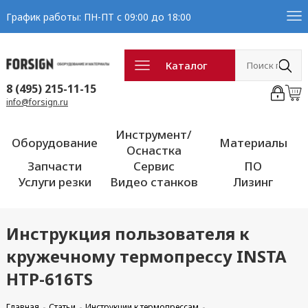
График работы: ПН-ПТ с 09:00 до 18:00
Каталог
8 (495) 215-11-15
info@forsign.ru
Инструмент/
Оборудование
Материалы
Оснастка
Запчасти
Сервис
ПО
Услуги резки
Видео станков
Лизинг
Инструкция пользователя к
кружечному термопрессу INSTA
HTP-616TS
Главная
Статьи
Инструкции к термопрессам