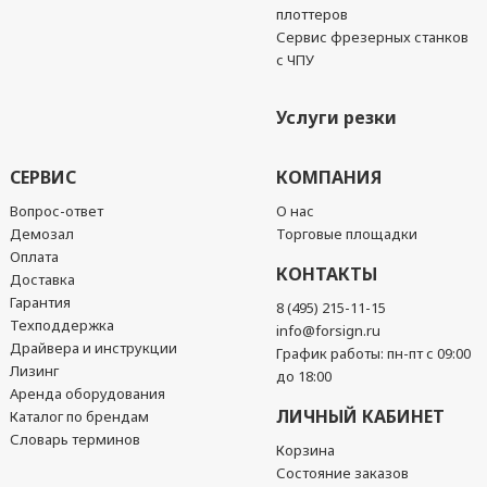
плоттеров
Сервис фрезерных станков
с ЧПУ
Услуги резки
СЕРВИС
КОМПАНИЯ
Вопрос-ответ
О нас
Демозал
Торговые площадки
Оплата
КОНТАКТЫ
Доставка
Гарантия
8 (495) 215-11-15
Техподдержка
info@forsign.ru
Драйвера и инструкции
График работы: пн-пт с 09:00
Лизинг
до 18:00
Аренда оборудования
ЛИЧНЫЙ КАБИНЕТ
Каталог по брендам
Словарь терминов
Корзина
Состояние заказов