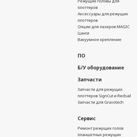
Режущие головы для
плоттеров
Аксессуары для режущих
плоттеров
Опции для лазеров MAGIC
Цанги
Вакуумное крепление
ПО
Б/У оборудование
Запчасти
Запчасти для режущих
плоттеров SignCut и Redsail
Запчасти для Gravotech
Сервис
Ремонт режущих голов
планшетных режущих