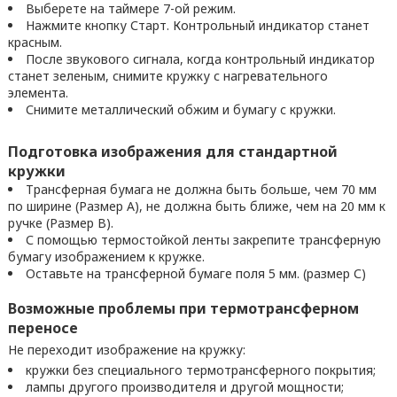
Выберете на таймере 7-ой режим.
Нажмите кнопку Старт. Контрольный индикатор станет
красным.
После звукового сигнала, когда контрольный индикатор
станет зеленым, снимите кружку с нагревательного
элемента.
Снимите металлический обжим и бумагу с кружки.
Подготовка изображения для стандартной
кружки
Трансферная бумага не должна быть больше, чем 70 мм
по ширине (Размер А), не должна быть ближе, чем на 20 мм к
ручке (Размер В).
С помощью термостойкой ленты закрепите трансферную
бумагу изображением к кружке.
Оставьте на трансферной бумаге поля 5 мм. (размер С)
Возможные проблемы при термотрансферном
переносе
Не переходит изображение на кружку:
кружки без специального термотрансферного покрытия;
лампы другого производителя и другой мощности;