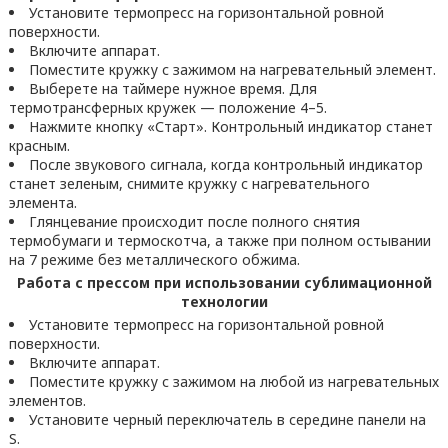
Установите термопресс на горизонтальной ровной
поверхности.
Включите аппарат.
Поместите кружку с зажимом на нагревательный элемент.
Выберете на таймере нужное время. Для
термотрансферных кружек — положение 4–5.
Нажмите кнопку «Старт». Контрольный индикатор станет
красным.
После звукового сигнала, когда контрольный индикатор
станет зеленым, снимите кружку с нагревательного
элемента.
Глянцевание происходит после полного снятия
термобумаги и термоскотча, а также при полном остывании
на 7 режиме без металлического обжима.
Работа с прессом при использовании сублимационной
технологии
Установите термопресс на горизонтальной ровной
поверхности.
Включите аппарат.
Поместите кружку с зажимом на любой из нагревательных
элементов.
Установите черный переключатель в середине панели на
S.