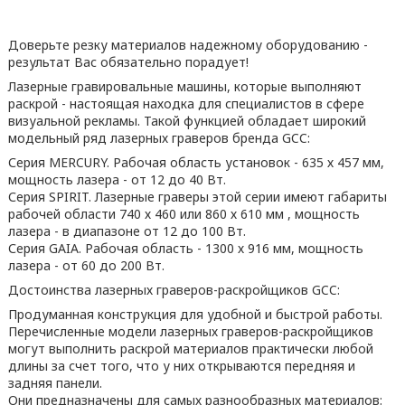
Доверьте резку материалов надежному оборудованию -
результат Вас обязательно порадует!
Лазерные гравировальные машины, которые выполняют
раскрой - настоящая находка для специалистов в сфере
визуальной рекламы. Такой функцией обладает широкий
модельный ряд лазерных граверов бренда GCC:
Серия MERCURY. Рабочая область установок - 635 х 457 мм,
мощность лазера - от 12 до 40 Вт.
Серия SPIRIT. Лазерные граверы этой серии имеют габариты
рабочей области 740 х 460 или 860 х 610 мм , мощность
лазера - в диапазоне от 12 до 100 Вт.
Серия GAIA. Рабочая область - 1300 х 916 мм, мощность
лазера - от 60 до 200 Вт.
Достоинства лазерных граверов-раскройщиков GCC:
Продуманная конструкция для удобной и быстрой работы.
Перечисленные модели лазерных граверов-раскройщиков
могут выполнить раскрой материалов практически любой
длины за счет того, что у них открываются передняя и
задняя панели.
Они предназначены для самых разнообразных материалов: