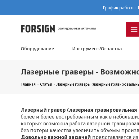
График работы: П
Оборудование
Инструмент/Оснастка
Лазерные граверы - Возможно
Главная
Статьи
Лазерные граверы (лазерные гравировальн
Лазерный гравер (лазерная гравировальная
более и более востребованным как в небольших
которых возможна работа лазерной гравировал
без потери качества увеличить объемы произв
Довольно важной задачей
представляется из