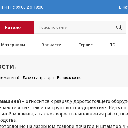
Н-ПТ с 09:00 до 18:00
В на
Каталог
Материалы
Запчасти
Сервис
ПО
сти.
ые машины)
Лазерные граверы - Возможности.
 машина)
– относится к разряду дорогостоящего оборуд
 мастерских, так и на крупных предприятиях. Ведь спе
ьной машины, а также скорость выполнения работ, поз
одства.
готовление на лазерном гравере печатей и штампов. 