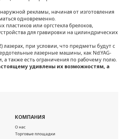
ь наружной рекламы, начиная от изготовления
маться одновременно.
ых пластиков или оргстекла брелоков,
 устройства для гравировки на цилиндрических
2) лазерах, при условии, что предметы будут с
вердотельные лазерные машины, как Nd:YAG-
и, а также есть ограничения по рабочему полю.
настоящему удивлены их возможностям, а
КОМПАНИЯ
О нас
Торговые площадки