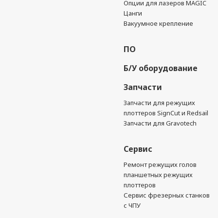
Опции для лазеров MAGIC
Цанги
Вакуумное крепление
ПО
Б/У оборудование
Запчасти
Запчасти для режущих
плоттеров SignCut и Redsail
Запчасти для Gravotech
Сервис
Ремонт режущих голов
планшетных режущих
плоттеров
Сервис фрезерных станков
с ЧПУ