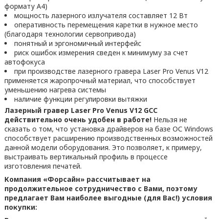
формату A4)
мощность лазерного излучателя составляет 12 Вт
оперативность перемещения каретки в нужное место
(благодаря технологии сервопривода)
понятный и эргономичный интерфейс
риск ошибок измерения сведен к минимуму за счет
автофокуса
при производстве лазерного гравера Laser Pro Venus V12
применяется жаропрочный материал, что способствует
уменьшению нагрева системы
наличие функции регулировки вытяжки
Лазерный гравер Laser Pro Venus V12 GCC
действительно очень удобен в работе!
Нельзя не
сказать о том, что установка драйверов на базе ОС Windows
способствует расширению производственных возможностей
данной модели оборудования. Это позволяет, к примеру,
выстраивать вертикальный профиль в процессе
изготовления печатей.
Компания «Форсайн» рассчитывает на
продолжительное сотрудничество с Вами, поэтому
предлагает Вам наиболее выгодные (для Вас!) условия
покупки: