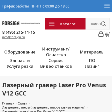
График работы: ПН-ПТ с 09:00 до 18:00
Каталог
8 (495) 215-11-15
info@forsign.ru
Инструмент/
Оборудование
Материалы
Оснастка
Запчасти
Сервис
ПО
Услуги резки
Видео станков
Лизинг
Лазерный гравер Laser Pro Venus
V12 GCC
Главная
Статьи
Лазерные граверы (лазерные гравировальные машины)
Лазерный гравер Laser Pro Venus V12 GCC