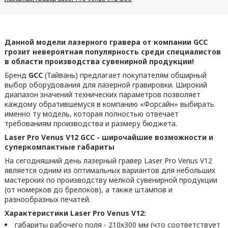
Данной модели лазерного гравера от компании GCC
грозит невероятная популярность среди специалистов
в области производства сувенирной продукции!
Бренд
GCC
(Тайвань) предлагает покупателям обширный
выбор оборудования для лазерной гравировки. Широкий
диапазон значений технических параметров позволяет
каждому обратившемуся в компанию «Форсайн» выбирать
именно ту модель, которая полностью отвечает
требованиям производства и размеру бюджета.
Laser Pro Venus V12 GCC - широчайшие возможности и
суперкомпактные габариты
На сегодняшний день лазерный гравер Laser Pro Venus V12
является одним из оптимальных вариантов для небольших
мастерских по производству мелкой сувенирной продукции
(от номерков до брелоков), а также штампов и
разнообразных печатей.
Характеристики Laser Pro Venus V12:
габариты рабочего поля - 210х300 мм (что соответствует