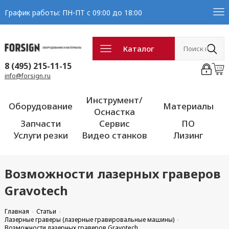
График работы: ПН-ПТ с 09:00 до 18:00
Каталог
8 (495) 215-11-15
info@forsign.ru
Инструмент/
Оборудование
Материалы
Оснастка
Запчасти
Сервис
ПО
Услуги резки
Видео станков
Лизинг
Возможности лазерных граверов
Gravotech
Главная
Статьи
Лазерные граверы (лазерные гравировальные машины)
Возможности лазерных граверов Gravotech