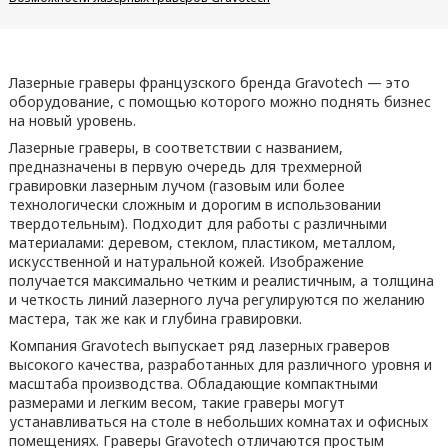
Лазерные граверы французского бренда Gravotech — это
оборудование, с помощью которого можно поднять бизнес
на новый уровень.
Лазерные граверы, в соответствии с названием,
предназначены в первую очередь для трехмерной
гравировки лазерным лучом (газовым или более
технологически сложным и дорогим в использовании
твердотельным). Подходит для работы с различными
материалами: деревом, стеклом, пластиком, металлом,
искусственной и натуральной кожей. Изображение
получается максимально четким и реалистичным, а толщина
и четкость линий лазерного луча регулируются по желанию
мастера, так же как и глубина гравировки.
Компания Gravotech выпускает ряд лазерных граверов
высокого качества, разработанных для различного уровня и
масштаба производства. Обладающие компактными
размерами и легким весом, такие граверы могут
устанавливаться на столе в небольших комнатах и офисных
помещениях. Граверы Gravotech отличаются простым