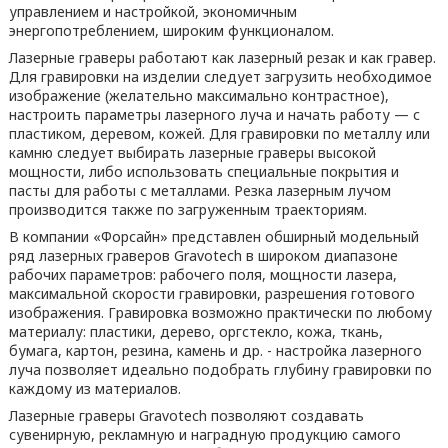
управлением и настройкой, экономичным
энергопотреблением, широким функционалом.
Лазерные граверы работают как лазерный резак и как гравер.
Для гравировки на изделии следует загрузить необходимое
изображение (желательно максимально контрастное),
настроить параметры лазерного луча и начать работу — с
пластиком, деревом, кожей. Для гравировки по металлу или
камню следует выбирать лазерные граверы высокой
мощности, либо использовать специальные покрытия и
пасты для работы с металлами. Резка лазерным лучом
производится также по загруженным траекториям.
В компании «Форсайн» представлен обширный модельный
ряд лазерных граверов Gravotech в широком диапазоне
рабочих параметров: рабочего поля, мощности лазера,
максимальной скорости гравировки, разрешения готового
изображения. Гравировка возможно практически по любому
материалу: пластики, дерево, оргстекло, кожа, ткань,
бумага, картон, резина, камень и др. - настройка лазерного
луча позволяет идеально подобрать глубину гравировки по
каждому из материалов.
Лазерные граверы Gravotech позволяют создавать
сувенирную, рекламную и наградную продукцию самого