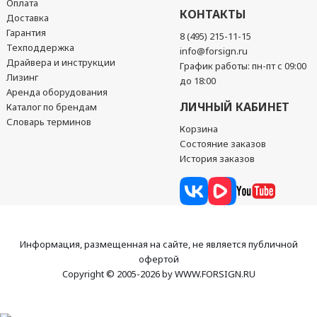
Оплата
КОНТАКТЫ
Доставка
Гарантия
8 (495) 215-11-15
Техподдержка
info@forsign.ru
Драйвера и инструкции
График работы: пн-пт с 09:00
Лизинг
до 18:00
Аренда оборудования
ЛИЧНЫЙ КАБИНЕТ
Каталог по брендам
Словарь терминов
Корзина
Состояние заказов
История заказов
Информация, размещенная на сайте, не является публичной
офертой
Copyright © 2005-2026 by WWW.FORSIGN.RU