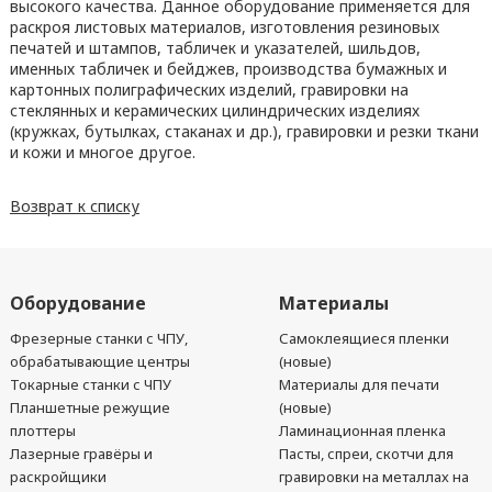
высокого качества. Данное оборудование применяется для
раскроя листовых материалов, изготовления резиновых
печатей и штампов, табличек и указателей, шильдов,
именных табличек и бейджев, производства бумажных и
картонных полиграфических изделий, гравировки на
стеклянных и керамических цилиндрических изделиях
(кружках, бутылках, стаканах и др.), гравировки и резки ткани
и кожи и многое другое.
Возврат к списку
Оборудование
Материалы
Фрезерные станки с ЧПУ,
Самоклеящиеся пленки
обрабатывающие центры
(новые)
Токарные станки с ЧПУ
Материалы для печати
Планшетные режущие
(новые)
плоттеры
Ламинационная пленка
Лазерные гравёры и
Пасты, спреи, скотчи для
раскройщики
гравировки на металлах на