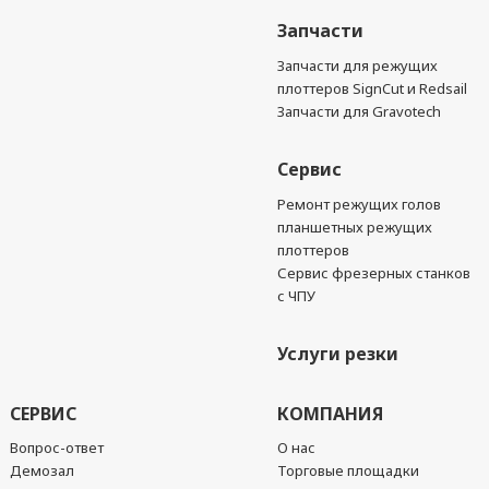
Запчасти
Запчасти для режущих
плоттеров SignCut и Redsail
Запчасти для Gravotech
Сервис
Ремонт режущих голов
планшетных режущих
плоттеров
Сервис фрезерных станков
с ЧПУ
Услуги резки
СЕРВИС
КОМПАНИЯ
Вопрос-ответ
О нас
Демозал
Торговые площадки