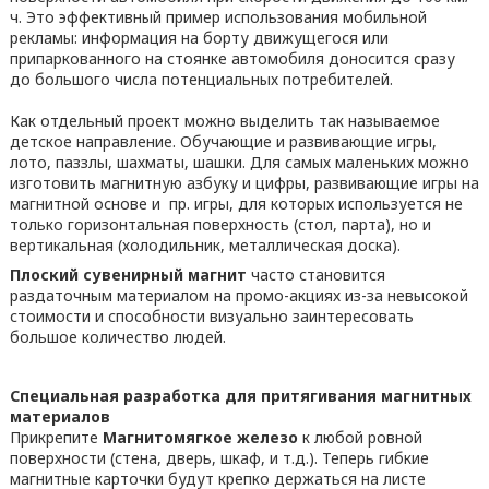
ч. Это эффективный пример использования мобильной
рекламы: информация на борту движущегося или
припаркованного на стоянке автомобиля доносится сразу
до большого числа потенциальных потребителей.
Как отдельный проект можно выделить так называемое
детское направление. Обучающие и развивающие игры,
лото, паззлы, шахматы, шашки. Для самых маленьких можно
изготовить магнитную азбуку и цифры, развивающие игры на
магнитной основе и пр. игры, для которых используется не
только горизонтальная поверхность (стол, парта), но и
вертикальная (холодильник, металлическая доска).
Плоский сувенирный магнит
часто становится
раздаточным материалом на промо-акциях из-за невысокой
стоимости и способности визуально заинтересовать
большое количество людей.
Специальная разработка для притягивания магнитных
материалов
Прикрепите
Магнитомягкое железо
к любой ровной
поверхности (стена, дверь, шкаф, и т.д.). Теперь гибкие
магнитные карточки будут крепко держаться на листе