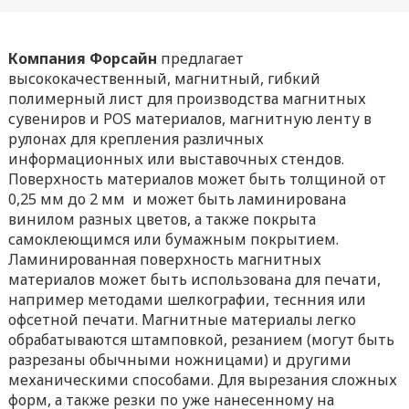
Компания Форсайн
предлагает
высококачественный, магнитный, гибкий
полимерный лист для производства магнитных
сувениров и POS материалов, магнитную ленту в
рулонах для крепления различных
информационных или выставочных стендов.
Поверхность материалов может быть толщиной от
0,25 мм до 2 мм и может быть ламинирована
винилом разных цветов, а также покрыта
самоклеющимся или бумажным покрытием.
Ламинированная поверхность магнитных
материалов может быть использована для печати,
например методами шелкографии, теснния или
офсетной печати. Магнитные материалы легко
обрабатываются штамповкой, резанием (могут быть
разрезаны обычными ножницами) и другими
механическими способами. Для вырезания сложных
форм, а также резки по уже нанесенному на