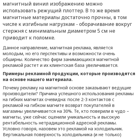
магнитный винил изображению можно
использовать режущий плоттер. В то же время
магнитные материалы достаточно прочны, в том
числе к изгибным нагрузкам - оборачивание вокруг
стержня с минимальным диаметром 5 см не
приводит к поломке.
Данное направление, магнитная реклама, является
молодым, но его перспективы и возможности очень
обширны. Количество фирм занимающихся магнитной
рекламой растет и их клиентская база увеличивается.
Примеры рекламной продукции, которые производятся
на основе нашего материала.
Почему рекламу на магнитной основе заказывают ведущие
производители? Причина успешного использования рекламы
на гибких магнитах очевидна: после 2-3 контактов с
рекламой на гибком магните возврат покупателей в
магазины увеличивается на 30%. Те, кто поверили в чудо –
магниты, уже сейчас оценили уникальность и высокую
рентабельность нетрадиционной адресной рекламы.
Условно говоря, назовем это рекламой на холодильник.
Вертикальная поверхность холодильника (и не только)