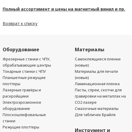
Полный ассортимент и цены на магнитный винил и пр.
Возврат к списку
Оборудование
Материалы
Фрезерные станки с ЧПУ,
Самоклеящиеся пленки
обрабатывающие центры
(новые)
Токарные станки с ЧПУ
Материалы для печати
Планшетные режущие
(новые)
плоттеры
Ламинационная пленка
Лазерные гравёры и
Пасты, спреи, скотчи для
раскройщики
гравировки на металлах на
Электроэрозионное
CO2 лазере
оборудование
Смазочные материалы
Плоскошлифовальные
Для табличек Брайля
станки
Режущие плоттеры
Инструмент и