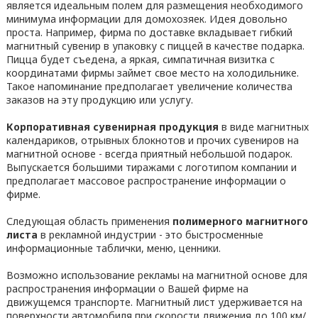
является идеальным полем для размещения необходимого
минимума информации для домохозяек. Идея довольно
проста. Например, фирма по доставке вкладывает гибкий
магнитный сувенир в упаковку с пиццей в качестве подарка.
Пицца будет съедена, а яркая, симпатичная визитка с
координатами фирмы займет свое место на холодильнике.
Такое напоминание предполагает увеличение количества
заказов на эту продукцию или услугу.
Корпоративная сувенирная продукция
в виде магнитных
календариков, отрывных блокнотов и прочих сувениров на
магнитной основе - всегда приятный небольшой подарок.
Выпускается большими тиражами с логотипом компании и
предполагает массовое распространение информации о
фирме.
Следующая область применения
полимерного магнитного
листа
в рекламной индустрии - это быстросменные
информационные таблички, меню, ценники.
Возможно использование рекламы на магнитной основе для
распространения информации о Вашей фирме на
движущемся транспорте. Магнитный лист удерживается на
поверхности автомобиля при скорости движения до 100 км/