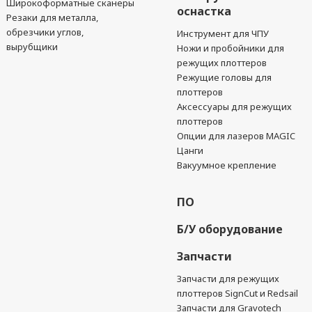
Широкоформатные сканеры
оснастка
Резаки для металла,
обрезчики углов,
Инструмент для ЧПУ
вырубщики
Ножи и пробойники для
режущих плоттеров
Режущие головы для
плоттеров
Аксессуары для режущих
плоттеров
Опции для лазеров MAGIC
Цанги
Вакуумное крепление
ПО
Б/У оборудование
Запчасти
Запчасти для режущих
плоттеров SignCut и Redsail
Запчасти для Gravotech