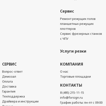
Сервис
Ремонт режущих голов
планшетных режущих
плоттеров
Сервис фрезерных станков
с ЧПУ
Услуги резки
СЕРВИС
КОМПАНИЯ
Вопрос-ответ
О нас
Демозал
Торговые площадки
Оплата
КОНТАКТЫ
Доставка
Гарантия
8 (495) 215-11-15
Техподдержка
info@forsign.ru
Драйвера и инструкции
График работы: пн-пт с 09:00