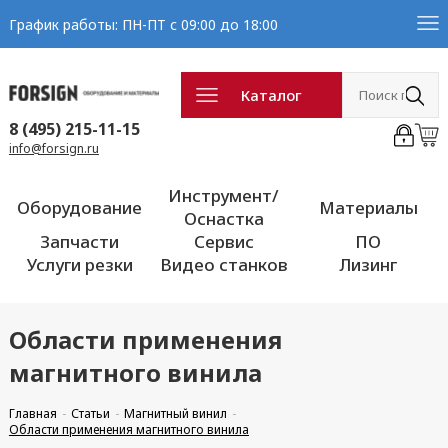
График работы: ПН-ПТ с 09:00 до 18:00
Каталог
8 (495) 215-11-15
info@forsign.ru
Инструмент/
Оборудование
Материалы
Оснастка
Запчасти
Сервис
ПО
Услуги резки
Видео станков
Лизинг
Области применения
магнитного винила
Главная
Статьи
Магнитный винил
Области применения магнитного винила