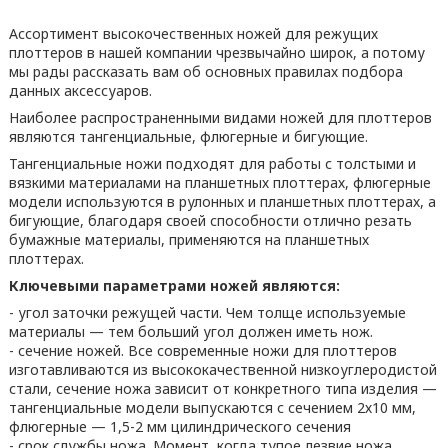
Ассортимент высокочественных ножей для режущих
плоттеров в нашей компании чрезвычайно широк, а потому
мы рады рассказать вам об основных правилах подбора
данных аксессуаров.
Наиболее распространенными видами ножей для плоттеров
являются тангенциальные, флюгерные и бигующие.
Тангенциальные ножи подходят для работы с толстыми и
вязкими материалами на планшетных плоттерах, флюгерные
модели используются в рулонных и планшетных плоттерах, а
бигующие, благодаря своей способности отлично резать
бумажные материалы, применяются на планшетных
плоттерах.
Ключевыми параметрами ножей являются:
- угол заточки режущей части. Чем толще используемые
материалы — тем больший угол должен иметь нож.
- сечение ножей. Все современные ножи для плоттеров
изготавливаются из высококачественной низкоуглеродистой
стали, сечение ножа зависит от конкретного типа изделия —
тангенциальные модели выпускаются с сечением 2х10 мм,
флюгерные — 1,5-2 мм цилиндрического сечения
- срок службы ножа. Момент, когда тупое лезвие ножа