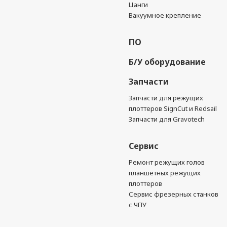
Цанги
Вакуумное крепление
ПО
Б/У оборудование
Запчасти
Запчасти для режущих
плоттеров SignCut и Redsail
Запчасти для Gravotech
Сервис
Ремонт режущих голов
планшетных режущих
плоттеров
Сервис фрезерных станков
с ЧПУ