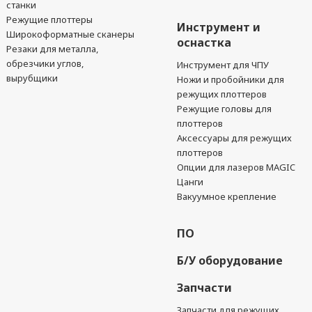
станки
Режущие плоттеры
Инструмент и
Широкоформатные сканеры
оснастка
Резаки для металла,
обрезчики углов,
Инструмент для ЧПУ
вырубщики
Ножи и пробойники для
режущих плоттеров
Режущие головы для
плоттеров
Аксессуары для режущих
плоттеров
Опции для лазеров MAGIC
Цанги
Вакуумное крепление
ПО
Б/У оборудование
Запчасти
Запчасти для режущих