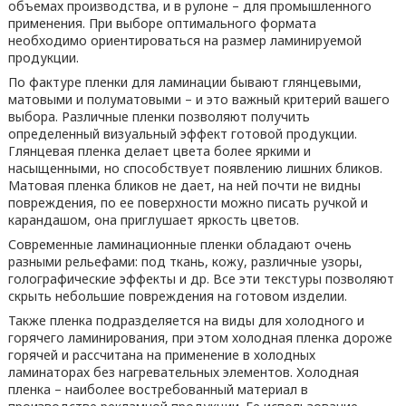
объемах производства, и в рулоне – для промышленного
применения. При выборе оптимального формата
необходимо ориентироваться на размер ламинируемой
продукции.
По фактуре пленки для ламинации бывают глянцевыми,
матовыми и полуматовыми – и это важный критерий вашего
выбора. Различные пленки позволяют получить
определенный визуальный эффект готовой продукции.
Глянцевая пленка делает цвета более яркими и
насыщенными, но способствует появлению лишних бликов.
Матовая пленка бликов не дает, на ней почти не видны
повреждения, по ее поверхности можно писать ручкой и
карандашом, она приглушает яркость цветов.
Современные ламинационные пленки обладают очень
разными рельефами: под ткань, кожу, различные узоры,
голографические эффекты и др. Все эти текстуры позволяют
скрыть небольшие повреждения на готовом изделии.
Также пленка подразделяется на виды для холодного и
горячего ламинирования, при этом холодная пленка дороже
горячей и рассчитана на применение в холодных
ламинаторах без нагревательных элементов. Холодная
пленка – наиболее востребованный материал в