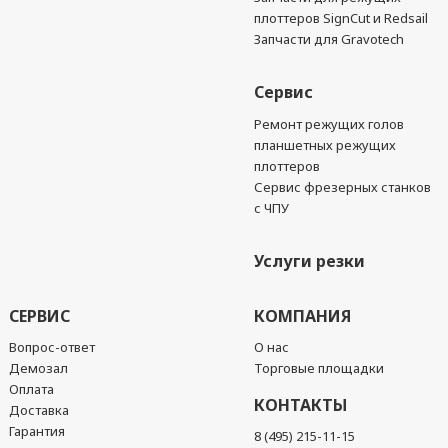
плоттеров SignCut и Redsail
Запчасти для Gravotech
Сервис
Ремонт режущих голов
планшетных режущих
плоттеров
Сервис фрезерных станков
с ЧПУ
Услуги резки
СЕРВИС
КОМПАНИЯ
Вопрос-ответ
О нас
Демозал
Торговые площадки
Оплата
КОНТАКТЫ
Доставка
Гарантия
8 (495) 215-11-15