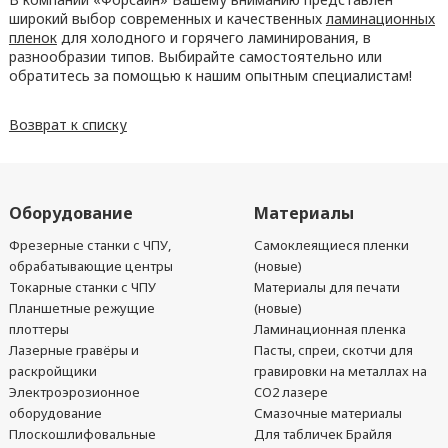
широкий выбор современных и качественных
ламинационных
пленок
для холодного и горячего ламинирования, в
разнообразии типов. Выбирайте самостоятельно или
обратитесь за помощью к нашим опытным специалистам!
Возврат к списку
Оборудование
Материалы
Фрезерные станки с ЧПУ,
Самоклеящиеся пленки
обрабатывающие центры
(новые)
Токарные станки с ЧПУ
Материалы для печати
Планшетные режущие
(новые)
плоттеры
Ламинационная пленка
Лазерные гравёры и
Пасты, спреи, скотчи для
раскройщики
гравировки на металлах на
Электроэрозионное
CO2 лазере
оборудование
Смазочные материалы
Плоскошлифовальные
Для табличек Брайля