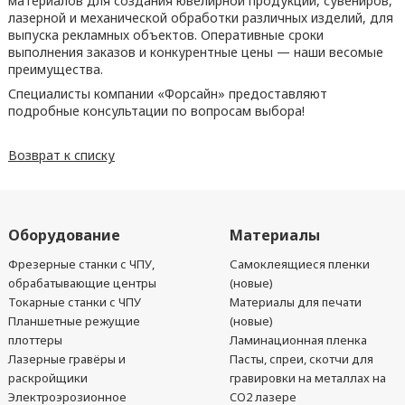
материалов для создания ювелирной продукции, сувениров,
лазерной и механической обработки различных изделий, для
выпуска рекламных объектов. Оперативные сроки
выполнения заказов и конкурентные цены — наши весомые
преимущества.
Специалисты компании «Форсайн» предоставляют
подробные консультации по вопросам выбора!
Возврат к списку
Оборудование
Материалы
Фрезерные станки с ЧПУ,
Самоклеящиеся пленки
обрабатывающие центры
(новые)
Токарные станки с ЧПУ
Материалы для печати
Планшетные режущие
(новые)
плоттеры
Ламинационная пленка
Лазерные гравёры и
Пасты, спреи, скотчи для
раскройщики
гравировки на металлах на
Электроэрозионное
CO2 лазере