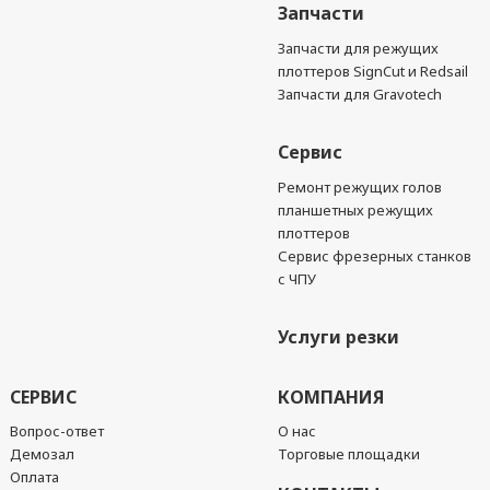
Запчасти
Запчасти для режущих
плоттеров SignCut и Redsail
Запчасти для Gravotech
Сервис
Ремонт режущих голов
планшетных режущих
плоттеров
Сервис фрезерных станков
с ЧПУ
Услуги резки
СЕРВИС
КОМПАНИЯ
Вопрос-ответ
О нас
Демозал
Торговые площадки
Оплата