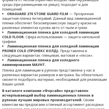
среды (при размещении на улице); подходит и для
помещений.
ORAGUARD 270 STONE GUARD FILM
— Прозрачная
защитная пленка Антигравий. Данный вид ламинационной
пленки обеспечит бескомпромиссную защиту краски на
различных элементах кузова авто от пыли и грязи.
Ламинационная пленка для холодной ламинации
COLD FLOOR.
Сфера использования — защита напольной
графики.
Ламинационная пленка для холодной ламинации
PRONEX COLD (ПРОНЕКС КОЛД).
Представлена в
следующих вариантах: глянцевая, матовая и «песок».
Ламинационная пленка для холодного
ламинирования МАУНТ.
Пленка для ламинации в рулонах представлена у нас в
различных вариантах размеров и метража. Вы обязательно
сможете подобрать материал, необходимый для реализации
Ваших целей.
В каталоге компании «Форсайн» представлен
исчерпывающий выбор ламинационных пленок в
рулонах лучших мировых производителей.
Своим
клиентам мы предлагаем отличный ассортимент расходных