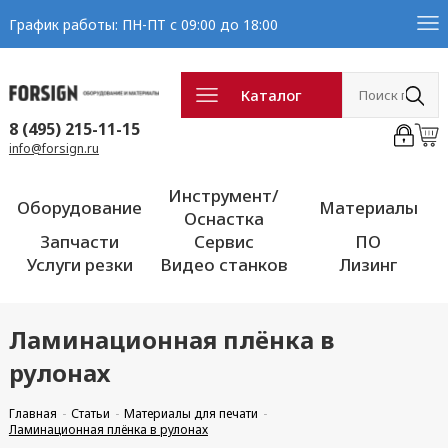
График работы: ПН-ПТ с 09:00 до 18:00
Каталог
8 (495) 215-11-15
info@forsign.ru
Инструмент/
Оборудование
Материалы
Оснастка
Запчасти
Сервис
ПО
Услуги резки
Видео станков
Лизинг
Ламинационная плёнка в
рулонах
Главная
Статьи
Материалы для печати
Ламинационная плёнка в рулонах