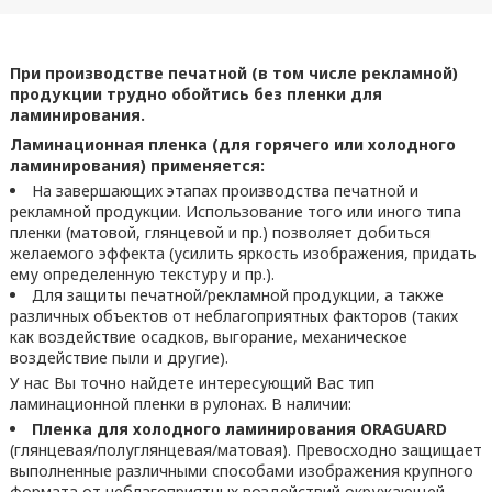
При производстве печатной (в том числе рекламной)
продукции трудно обойтись без пленки для
ламинирования.
Ламинационная пленка (для горячего или холодного
ламинирования) применяется:
На завершающих этапах производства печатной и
рекламной продукции. Использование того или иного типа
пленки (матовой, глянцевой и пр.) позволяет добиться
желаемого эффекта (усилить яркость изображения, придать
ему определенную текстуру и пр.).
Для защиты печатной/рекламной продукции, а также
различных объектов от неблагоприятных факторов (таких
как воздействие осадков, выгорание, механическое
воздействие пыли и другие).
У нас Вы точно найдете интересующий Вас тип
ламинационной пленки в рулонах. В наличии:
Пленка для холодного ламинирования ORAGUARD
(глянцевая/полуглянцевая/матовая). Превосходно защищает
выполненные различными способами изображения крупного
формата от неблагоприятных воздействий окружающей