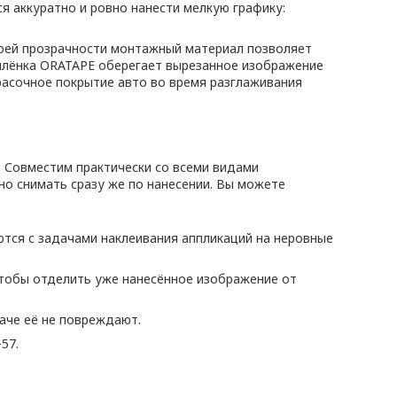
я аккуратно и ровно нанести мелкую графику:
воей прозрачности монтажный материал позволяет
 плёнка ORATAPE оберегает вырезанное изображение
расочное покрытие авто во время разглаживания
 Совместим практически со всеми видами
о снимать сразу же по нанесении. Вы можете
ются с задачами наклеивания аппликаций на неровные
чтобы отделить уже нанесённое изображение от
наче её не повреждают.
57.