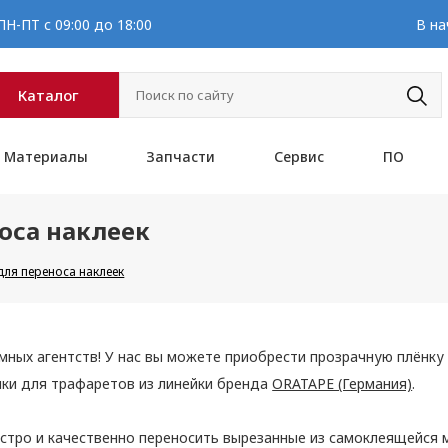
Н-ПТ с 09:00 до 18:00
В на
Каталог
Материалы
Запчасти
Сервис
ПО
оса наклеек
ля переноса наклеек
ных агентств! У нас вы можете приобрести прозрачную плёнку д
ки для трафаретов из линейки бренда
ORATAPE (Германия)
.
тро и качественно переносить вырезанные из самоклеящейся м