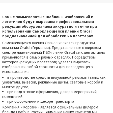
Самые замысловатые шаблоны изображений и
логотипов будут вырезаны профессиональным
режущим оборудованием аккуратно и точно при
использовании Самоклеющейся пленки Oracal,
предназначенной для обработки на плоттерах.
Самоклеющаяся пленка Оракал является продуктом
компании Orafol (Германия). Представленные в широком
спектре наименований ПВХ-пленки Oracal сегодня активно
применяются в самых разных отраслях. Посредством
каттеров (режущих плоттеров) удается вырезать
изображения любой сложности для последующего
использования:
в производстве средств визуальной рекламы (таких как
указатели, вывески, рекламные щиты, световые короба и
многое другое)
при подготовке оформления, декора мероприятий,
помещений
при оформлении и декоре транспорта
Компания «Форсайн» является официальным дилером
бренда Orafol в России. Вниманию наших клиентов мы