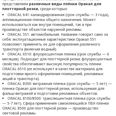
представляем
различные виды плёнки Оракал для
плоттерной резки
, среди которых:
ORACAL 641: каландрированная (срок службы — 3 года),
аппликационная пленка общего назначения. Может
использоваться как внутри помещений, так и при
производстве объектов наружной рекламы.
ORACAL 551: автомобильная. Название говорит само за
себя: эксплуатационные характеристики Оракал 551
позволяют применять ее для оформления различного
транспорта (включая водный).
ORACAL 6510: флуоресцентная пленка (срок службы — 6
месяцев). Подходит для плоттерной резки; флуоресцентные
свойства обеспечивают высокую популярность пленки
ORACAL 6510 (ее используют в качестве материала для
подготовки яркого оформления помещений, рекламных
акций и транспорта).
ORACAL 8300: витражная пленка (срок службы — 5 лет) —
пленка Оракал для плоттерной резки, используемая для
фальш-витражей и подготовки рекламных объектов.
ORACAL 8100/8500: транслюцентная пленка (срок службы
— 5-7 лет). Сфера применения самоклеющейся ПВХ-пленки
ORACAL 8500 для плоттерной резки — производство
световой рекламы.