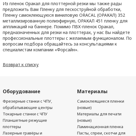
Из пленок Оракал для плоттерной резки мы также рады
предложить Вам Пленку для пескоструйной обработки,
Пленку самоклеющуюся виниловую ORACAL (ОРАКАЛ) 352
металлизированную полиэфирную, ОРАКАЛ 451 пленку для
аппликаций на баннере. Помимо ПВХ-пленок Оракал,
предназначенных для резки на плоттерах, у нас Вы найдете
профессиональные плоттеры с желаемым функционалом. По
вопросам подбора обращайтесь за консультациями к
специалистам компании «Форсайн».
Возврат к списку
Оборудование
Материалы
Фрезерные станки с ЧПУ,
Самоклеящиеся пленки
обрабатывающие центры
(новые)
Токарные станки с ЧПУ
Материалы для печати
Планшетные режущие
(новые)
плоттеры
Ламинационная пленка
Лазерные гравёры и
Пасты, спреи, скотчи для