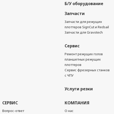
Б/У оборудование
Запчасти
Запчасти для режущих
плоттеров SignCut и Redsail
Запчасти для Gravotech
Сервис
Ремонт режущих голов
планшетных режущих
плоттеров
Сервис фрезерных станков
с ЧПУ
Услуги резки
СЕРВИС
КОМПАНИЯ
Вопрос-ответ
О нас