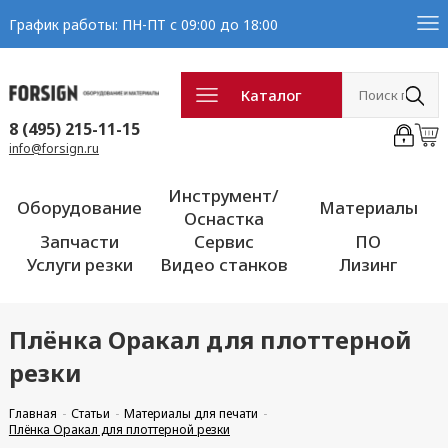
График работы: ПН-ПТ с 09:00 до 18:00
Каталог
8 (495) 215-11-15
info@forsign.ru
Инструмент/
Оборудование
Материалы
Оснастка
Запчасти
Сервис
ПО
Услуги резки
Видео станков
Лизинг
Плёнка Оракал для плоттерной
резки
Главная
Статьи
Материалы для печати
Плёнка Оракал для плоттерной резки