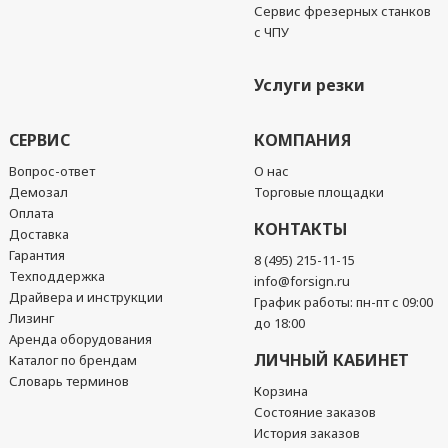
Сервис фрезерных станков
с ЧПУ
Услуги резки
СЕРВИС
КОМПАНИЯ
Вопрос-ответ
О нас
Демозал
Торговые площадки
Оплата
КОНТАКТЫ
Доставка
Гарантия
8 (495) 215-11-15
Техподдержка
info@forsign.ru
Драйвера и инструкции
График работы: пн-пт с 09:00
Лизинг
до 18:00
Аренда оборудования
ЛИЧНЫЙ КАБИНЕТ
Каталог по брендам
Словарь терминов
Корзина
Состояние заказов
История заказов