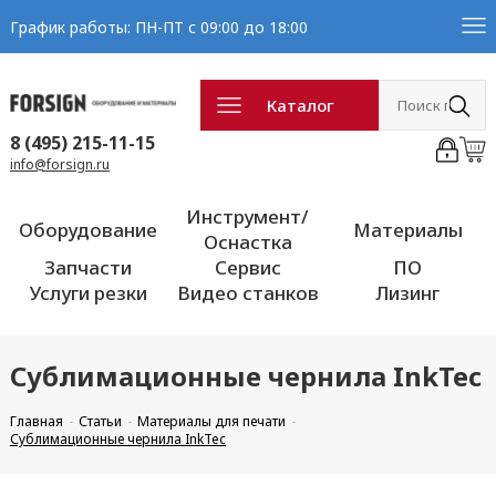
График работы: ПН-ПТ с 09:00 до 18:00
Каталог
8 (495) 215-11-15
info@forsign.ru
Инструмент/
Оборудование
Материалы
Оснастка
Запчасти
Сервис
ПО
Услуги резки
Видео станков
Лизинг
Сублимационные чернила InkTec
Главная
Статьи
Материалы для печати
Сублимационные чернила InkTec