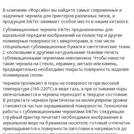
В компании «Форсайн» вы найдете самые современные и
надежные чернила для принтеров различных типов, и
продукция InkТес занимает особое место в нашем каталоге.
Сублимационные чернила InkТес предназначены для
идеальной передачи изображений на полиэстер и другие
полимерные поверхности с микропорами, в том числе
специальные сублимационные бумаги и синтетические ткани.
С хлопковыми и другими натуральными тканями печать
сублимационными чернилами невозможна. Чтобы нанести
такие чернила на стекло, керамику, металл или камень,
предварительно необходимо покрыть поверхность изделия
полимерным слоем.
Чернила проникают в поры на поверхности при высокой
температуре (160-220°С) в виде газа, а при остывании поры
запечатываются и чернила переходят в твердое состояние.
В результате чернила практически на молекулярном уровне
становятся частью окрашиваемой поверхности. Технология
работы с сублимационными чернилами InkТес следующая:
струйный принтер печатает необходимое изображение в
зеркальном виде на бумажном носителе; готовый отпечаток
прикладывается к поверхности заготовки и нагревается до