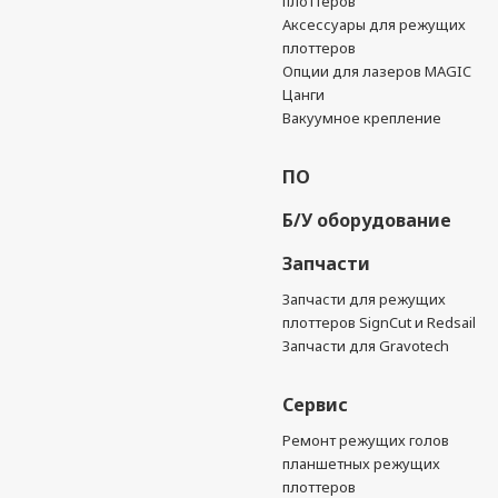
плоттеров
Аксессуары для режущих
плоттеров
Опции для лазеров MAGIC
Цанги
Вакуумное крепление
ПО
Б/У оборудование
Запчасти
Запчасти для режущих
плоттеров SignCut и Redsail
Запчасти для Gravotech
Сервис
Ремонт режущих голов
планшетных режущих
плоттеров