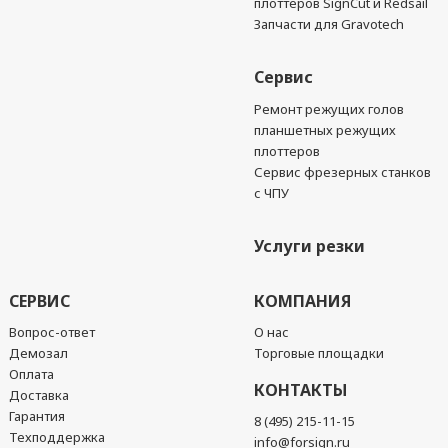
плоттеров SignCut и Redsail
Запчасти для Gravotech
Сервис
Ремонт режущих голов
планшетных режущих
плоттеров
Сервис фрезерных станков
с ЧПУ
Услуги резки
СЕРВИС
КОМПАНИЯ
Вопрос-ответ
О нас
Демозал
Торговые площадки
Оплата
КОНТАКТЫ
Доставка
Гарантия
8 (495) 215-11-15
Техподдержка
info@forsign.ru