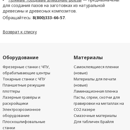
для создания пазов на заготовках из натуральной
древесины и древесных композитов.
Обращайтесь:
8(800)333-66-57
.
Возврат к списку
Оборудование
Материалы
Фрезерные станки с ЧПУ,
Самоклеящиеся пленки
обрабатывающие центры
(новые)
Токарные станки с ЧПУ
Материалы для печати
Планшетные режущие
(новые)
плоттеры
Ламинационная пленка
Лазерные гравёры и
Пасты, спреи, скотчи для
раскройщики
гравировки на металлах на
Электроэрозионное
CO2 лазере
оборудование
Смазочные материалы
Плоскошлифовальные
Для табличек Брайля
станки