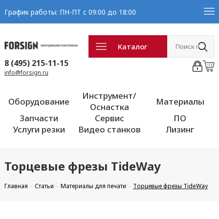
График работы: ПН-ПТ с 09:00 до 18:00
Каталог
8 (495) 215-11-15
info@forsign.ru
Инструмент/
Оборудование
Материалы
Оснастка
Запчасти
Сервис
ПО
Услуги резки
Видео станков
Лизинг
Торцевые фрезы TideWay
Главная
Статьи
Материалы для печати
Торцевые фрезы TideWay