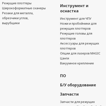
Режущие плоттеры
Инструмент и
Широкоформатные сканеры
оснастка
Резаки для металла,
обрезчики углов,
Инструмент для ЧПУ
вырубщики
Ножи и пробойники для
режущих плоттеров
Режущие головы для
плоттеров
Аксессуары для режущих
плоттеров
Опции для лазеров MAGIC
Цанги
Вакуумное крепление
ПО
Б/У оборудование
Запчасти
Запчасти для режущих