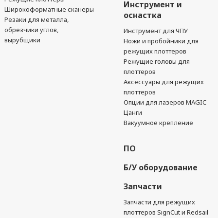
Инструмент и
Широкоформатные сканеры
оснастка
Резаки для металла,
обрезчики углов,
Инструмент для ЧПУ
вырубщики
Ножи и пробойники для
режущих плоттеров
Режущие головы для
плоттеров
Аксессуары для режущих
плоттеров
Опции для лазеров MAGIC
Цанги
Вакуумное крепление
ПО
Б/У оборудование
Запчасти
Запчасти для режущих
плоттеров SignCut и Redsail