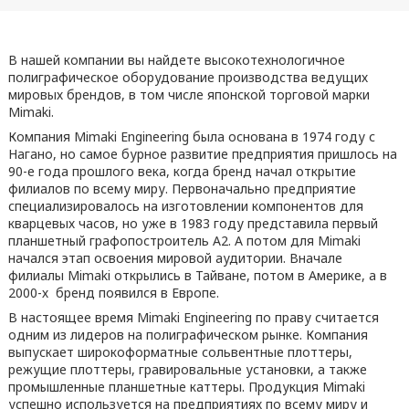
В нашей компании вы найдете высокотехнологичное
полиграфическое оборудование производства ведущих
мировых брендов, в том числе японской торговой марки
Mimaki.
Компания Mimaki Engineering была основана в 1974 году с
Нагано, но самое бурное развитие предприятия пришлось на
90-е года прошлого века, когда бренд начал открытие
филиалов по всему миру. Первоначально предприятие
специализировалось на изготовлении компонентов для
кварцевых часов, но уже в 1983 году представила первый
планшетный графопостроитель А2. А потом для Mimaki
начался этап освоения мировой аудитории. Вначале
филиалы Mimaki открылись в Тайване, потом в Америке, а в
2000-х бренд появился в Европе.
В настоящее время Mimaki Engineering по праву считается
одним из лидеров на полиграфическом рынке. Компания
выпускает широкоформатные сольвентные плоттеры,
режущие плоттеры, гравировальные установки, а также
промышленные планшетные каттеры. Продукция Mimaki
успешно используется на предприятиях по всему миру и