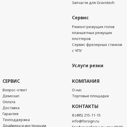
Запчасти для Gravotech
Сервис
Ремонт режущих голов
планшетных режущих
плоттеров
Сервис фрезерных станков
с ЧПУ
Услуги резки
СЕРВИС
КОМПАНИЯ
Вопрос-ответ
О нас
Демозал
Торговые площадки
Оплата
КОНТАКТЫ
Доставка
Гарантия
8 (495) 215-11-15
Техподдержка
info@forsign.ru
Драйвера и инструкции