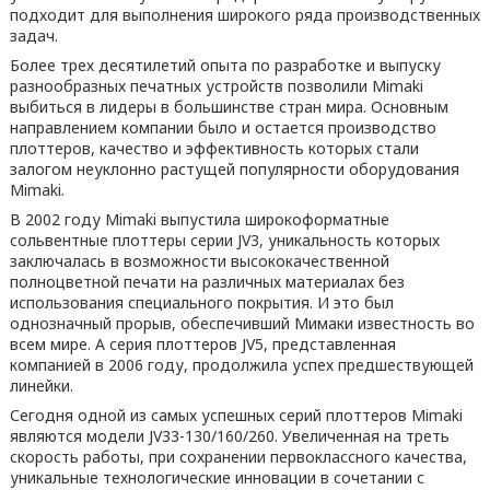
подходит для выполнения широкого ряда производственных
задач.
Более трех десятилетий опыта по разработке и выпуску
разнообразных печатных устройств позволили Mimaki
выбиться в лидеры в большинстве стран мира. Основным
направлением компании было и остается производство
плоттеров, качество и эффективность которых стали
залогом неуклонно растущей популярности оборудования
Mimaki.
В 2002 году Mimaki выпустила широкоформатные
сольвентные плоттеры серии JV3, уникальность которых
заключалась в возможности высококачественной
полноцветной печати на различных материалах без
использования специального покрытия. И это был
однозначный прорыв, обеспечивший Мимаки известность во
всем мире. А серия плоттеров JV5, представленная
компанией в 2006 году, продолжила успех предшествующей
линейки.
Сегодня одной из самых успешных серий плоттеров Mimaki
являются модели JV33-130/160/260. Увеличенная на треть
скорость работы, при сохранении первоклассного качества,
уникальные технологические инновации в сочетании с