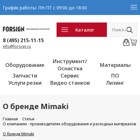
График работы: ПН-ПТ с 09:00 до 18:00
Каталог
8 (495) 215-11-15
info@forsign.ru
Инструмент/
Оборудование
Материалы
Оснастка
Запчасти
Сервис
ПО
Услуги резки
Видео станков
Лизинг
О бренде Mimaki
Главная
Статьи
О компаниях - производителях оборудования и расходных материалов
О бренде Mimaki