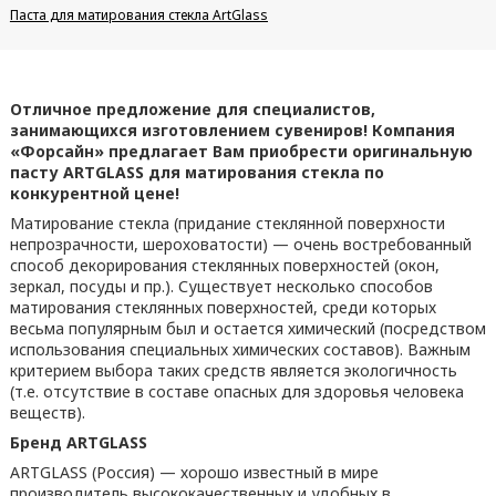
Паста для матирования стекла ArtGlass
Отличное предложение для специалистов,
занимающихся изготовлением сувениров! Компания
«Форсайн» предлагает Вам приобрести оригинальную
пасту ARTGLASS для матирования стекла по
конкурентной цене!
Матирование стекла (придание стеклянной поверхности
непрозрачности, шероховатости) — очень востребованный
способ декорирования стеклянных поверхностей (окон,
зеркал, посуды и пр.). Существует несколько способов
матирования стеклянных поверхностей, среди которых
весьма популярным был и остается химический (посредством
использования специальных химических составов). Важным
критерием выбора таких средств является экологичность
(т.е. отсутствие в составе опасных для здоровья человека
веществ).
Бренд ARTGLASS
ARTGLASS (Россия) — хорошо известный в мире
производитель высококачественных и удобных в