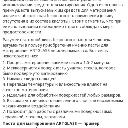
использовании средств для матирования. Одно из основных
преимуществ выпускаемых им средств для матирования
является абсолютная безопасность применения (в силу
отсутствия в их составе кислоты). Стоит отметить, что при
ее использовании необходимо строго соблюдать меры
предосторожности.
Разумеется, одной лишь безопасностью для человека
аргументы в пользу приобретения именно пасты для
матирования ARTGLASS не исчерпываются. Вот лишь
некоторые из них:
Процесс матирования занимает всего 1,5-2 минуты.
Мелкозернистая поверхность участка стекла, которое
было подвергнуто матированию.
Никаких следов пальцев!
Перепады температуры и влажность не влияют на
качество матирования.
Идеальна для обработки поверхностей любых размеров.
Высокая устойчивость нанесенного слоя к всевозможным
механическим воздействиям.
Подходит для работы с различными поверхностями:
керамикой, стеклом, зеркалами.
Паста для матирования ARTGLASS — пример