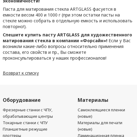
экономичности!
Паста для матирования стекла ARTGLASS фасуется в
емкости весом 400 и 1000 г (при этом остатки пасты на
стекле можно собрать в отдельную емкость и использовать
повторно!).
Спешите купить пасту ARTGLASS для художественного
матирования стекла в компании «Форсайн»!
Если у Вас
возникли какие-либо вопросы относительно применения
состава, его свойств и пр., Вы сможете
проконсультироваться у наших профессионалов!
Возврат к списку
Оборудование
Материалы
Фрезерные станки с ЧПУ,
Самоклеящиеся пленки
обрабатывающие центры
(новые)
Токарные станки с ЧПУ
Материалы для печати
Планшетные режущие
(новые)
плоттеры
Ламинационная пленка