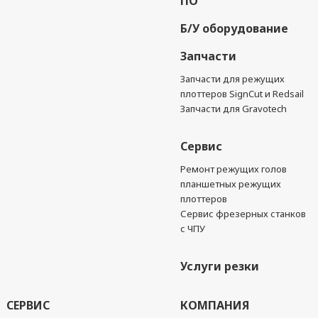
ПО
Б/У оборудование
Запчасти
Запчасти для режущих
плоттеров SignCut и Redsail
Запчасти для Gravotech
Сервис
Ремонт режущих голов
планшетных режущих
плоттеров
Сервис фрезерных станков
с ЧПУ
Услуги резки
СЕРВИС
КОМПАНИЯ