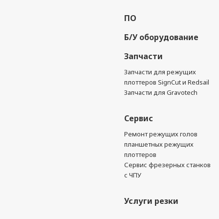
ПО
Б/У оборудование
Запчасти
Запчасти для режущих
плоттеров SignCut и Redsail
Запчасти для Gravotech
Сервис
Ремонт режущих голов
планшетных режущих
плоттеров
Сервис фрезерных станков
с ЧПУ
Услуги резки