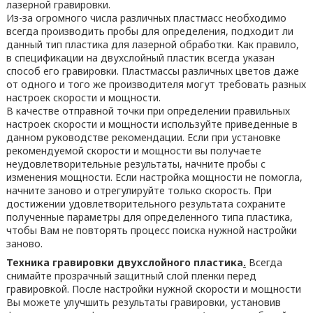
лазерной гравировки.
Из-за огромного числа различных пластмасс необходимо
всегда производить пробы для определения, подходит ли
данный тип пластика для лазерной обработки. Как правило,
в спецификации на двухслойный пластик всегда указан
способ его гравировки. Пластмассы различных цветов даже
от одного и того же производителя могут требовать разных
настроек скорости и мощности.
В качестве отправной точки при определении правильных
настроек скорости и мощности используйте приведенные в
данном руководстве рекомендации. Если при установке
рекомендуемой скорости и мощности вы получаете
неудовлетворительные результаты, начните пробы с
изменения мощности. Если настройка мощности не помогла,
начните заново и отрегулируйте только скорость. При
достижении удовлетворительного результата сохраните
полученные параметры для определенного типа пластика,
чтобы Вам не повторять процесс поиска нужной настройки
заново.
Техника гравировки двухслойного пластика
.
Всегда
снимайте прозрачный защитный слой пленки перед
гравировкой. После настройки нужной скорости и мощности
Вы можете улучшить результаты гравировки, установив