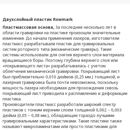
Двухслойный пластик Rowmark
Пластмассовая основа
.
За последние несколько лет в
области гравировки на пластике произошли значительные
изменения. До начала применения лазеров, изготовители
пластмасс разрабатывали пластик для гравировальных
систем роторного типа (механические граверы). Такие
системы использовали для снятия верхнего слоя материала
вращающиеся боры. Поэтому глубина верхнего слоя или
«покрывающего листа» разрабатывалась с учетом
облегчения механической гравировки. Покрывающий лист
был приблизительно 0,010 дюймов (0,25 мм.) толщиной, и
лазерная гравировка была почти невозможна, поскольку
мощность лазера необходимая для прохождения сквозь
покрывающий лист приводила к расплавлению и деформации
пластика.
Производители пластмасс разработали широкий спектр
пластиков с тонким верхним слоем толщиной 0,002 – 0,003
дюйма (0,05 – 0,08 мм.), обладающие гораздо лучшими
гравировальными характеристиками. Такие пластики также
называют микроламинатами или просто пластиками для