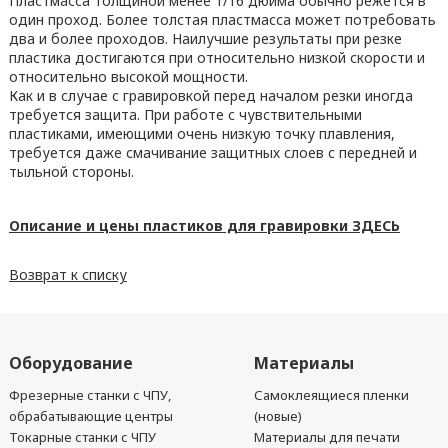
Пластмасса толщиной менее 1/16 дюйма обычно режется в
один проход. Более толстая пластмасса может потребовать
два и более проходов. Наилучшие результаты при резке
пластика достигаются при относительно низкой скорости и
относительно высокой мощности.
Как и в случае с гравировкой перед началом резки иногда
требуется защита. При работе с чувствительными
пластиками, имеющими очень низкую точку плавления,
требуется даже смачивание защитных слоев с передней и
тыльной стороны.
Описание и цены пластиков для гравировки ЗДЕСЬ
Возврат к списку
Оборудование
Материалы
Фрезерные станки с ЧПУ,
Самоклеящиеся пленки
обрабатывающие центры
(новые)
Токарные станки с ЧПУ
Материалы для печати