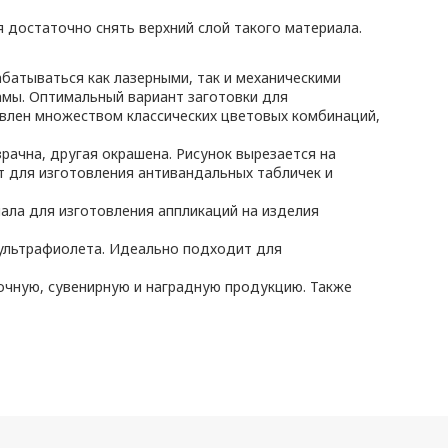
 достаточно снять верхний слой такого материала.
батываться как лазерными, так и механическими
амы. Оптимальный вариант заготовки для
авлен множеством классических цветовых комбинаций,
рачна, другая окрашена. Рисунок вырезается на
т для изготовления антивандальных табличек и
ала для изготовления аппликаций на изделия
 ультрафиолета. Идеально подходит для
очную, сувенирную и наградную продукцию. Также