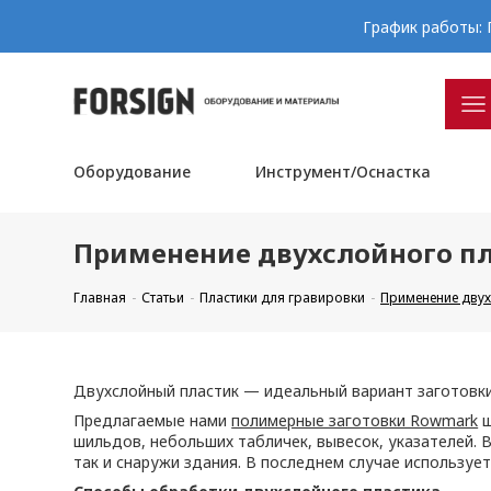
График работы: П
Оборудование
Инструмент/Оснастка
Применение двухслойного п
Главная
Статьи
Пластики для гравировки
Применение двух
Двухслойный пластик — идеальный вариант заготовки
Предлагаемые нами
полимерные заготовки Rowmark
ш
шильдов, небольших табличек, вывесок, указателей. В
так и снаружи здания. В последнем случае используе