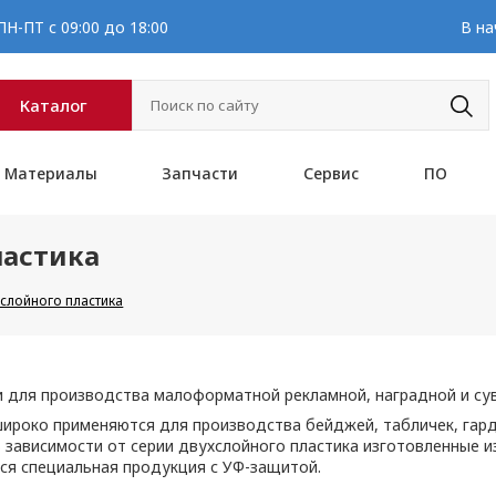
Н-ПТ с 09:00 до 18:00
В на
Каталог
Материалы
Запчасти
Сервис
ПО
ластика
слойного пластика
 для производства малоформатной рекламной, наградной и су
ироко применяются для производства бейджей, табличек, гард
 зависимости от серии двухслойного пластика изготовленные из
тся специальная продукция с УФ-защитой.