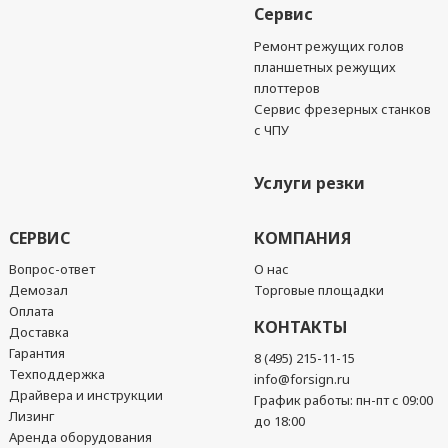
Сервис
Ремонт режущих голов
планшетных режущих
плоттеров
Сервис фрезерных станков
с ЧПУ
Услуги резки
СЕРВИС
КОМПАНИЯ
Вопрос-ответ
О нас
Демозал
Торговые площадки
Оплата
КОНТАКТЫ
Доставка
Гарантия
8 (495) 215-11-15
Техподдержка
info@forsign.ru
Драйвера и инструкции
График работы: пн-пт с 09:00
Лизинг
до 18:00
Аренда оборудования