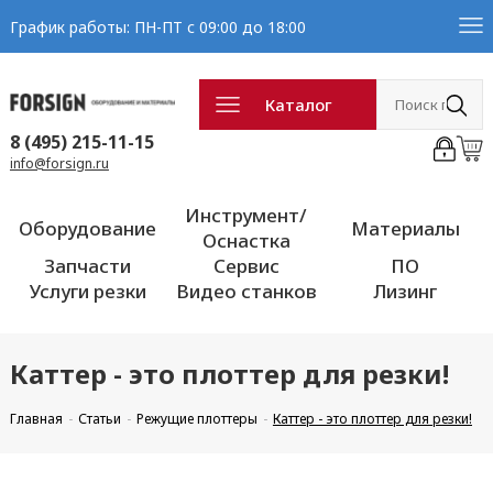
График работы: ПН-ПТ с 09:00 до 18:00
Каталог
8 (495) 215-11-15
info@forsign.ru
Инструмент/
Оборудование
Материалы
Оснастка
Запчасти
Сервис
ПО
Услуги резки
Видео станков
Лизинг
Каттер - это плоттер для резки!
Главная
Статьи
Режущие плоттеры
Каттер - это плоттер для резки!