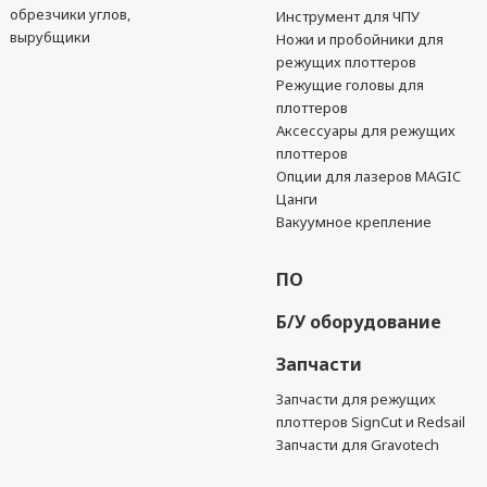
обрезчики углов,
Инструмент для ЧПУ
вырубщики
Ножи и пробойники для
режущих плоттеров
Режущие головы для
плоттеров
Аксессуары для режущих
плоттеров
Опции для лазеров MAGIC
Цанги
Вакуумное крепление
ПО
Б/У оборудование
Запчасти
Запчасти для режущих
плоттеров SignCut и Redsail
Запчасти для Gravotech