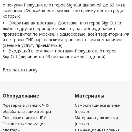
У покупки Режущих плоттеров SignCut (шириной до 63 см) в
компании «Форсайн» есть множество преимуществ, среди
которых:
Оперативная доставка. Доставка плоттеров SignCut (и
любого другого приобретаемого у нас оборудования)
производится по Москве, Подмосковью, всей территории РФ
и в страны СНГ партнерскими транспортными компаниями
(цены на услугу приемлемые).
Входящий в комплект поставки Режущих плоттеров
SignCut (шириной до 63 см) запас ножей (годовой).
Возврат к списку
Оборудование
Материалы
Фрезерные станки с ЧПУ,
Самоклеящиеся пленки
обрабатывающие центры
(новые)
Токарные станки с ЧПУ
Материалы для печати
Планшетные режущие
(новые)
плоттеры
Ламинационная пленка