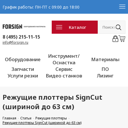
График работы: ПН-ПТ с 09:00 до 18:00
Каталог
8 (495) 215-11-15
info@forsign.ru
Инструмент/
Оборудование
Материалы
Оснастка
Запчасти
Сервис
ПО
Услуги резки
Видео станков
Лизинг
Режущие плоттеры SignCut
(шириной до 63 см)
Главная
Статьи
Режущие плоттеры
Режущие плоттеры SignCut (шириной до 63 см)