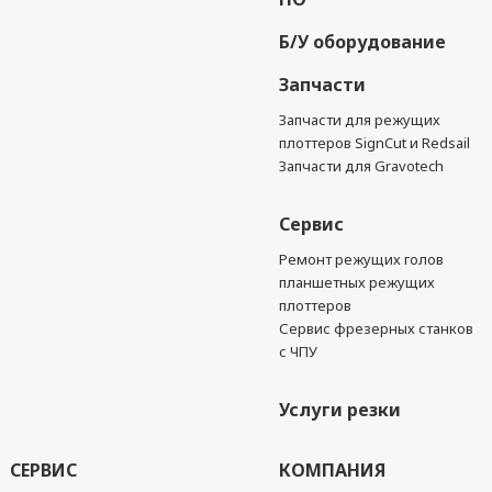
Б/У оборудование
Запчасти
Запчасти для режущих
плоттеров SignCut и Redsail
Запчасти для Gravotech
Сервис
Ремонт режущих голов
планшетных режущих
плоттеров
Сервис фрезерных станков
с ЧПУ
Услуги резки
СЕРВИС
КОМПАНИЯ