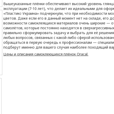
Вышеуказанные плёнки обеспечивают высокий уровень глянц
эксплуатации (7-10 лет), что делает их идеальными для офо
«Пластикс-Украина» подчеркнули, что при необходимости мо
цветов. Даже если его в данный момент нет на складе, его 
возможности самоклеящихся материалов очень широкие — о
самолётов, которые постоянно находятся в сверхагрессивных
правильно сформулировать задачу и выбрать для её решения
любых вопросов, связанных с какой-либо сферой использова
обращаться в первую очередь к профессионалам — специали
подберут именно для вашего случая наиболее походящий ва
Цены и описания самоклеющихся плёнок Oracal.