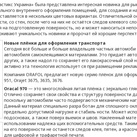
астикс Украина» была представлена интересная новинка для ры
нального внутреннего оформления помещений, для создания и на
ставляется в нескольких цветовых вариантах. Отличительной о
и, со стен, после чего на них не остаётся следов клеевого слоя
я на подготовленную поверхность, но и может наноситься неп
ёркивают уникальность новинки и пророчат ей хорошие перспек
Новые плёнки для оформления транспорта
Сегодня всё больше и больше владельцев частных автомоби л
автомобиля самоклеящимися материалами. Это придаёт авто
других, а также надол го сохраняет его лакокрасочный слой
активно эта технология использует ся при размещении рекла
Компания ORAFOL предлагает новую серию плёнок для оформ
951, Orajet 3675, 3635, 3676.
Oracal 970
— это многослойная литая плёнка с зеркально гл
Отлично сохраняет свои свойства и структуру поверхности да
поскольку автомобили часто подвергаются механическим наг
Данный материал специально разра ботан для сплошного ок
предельно допустимой нагрузке и стабиль ности. Может исп
подосновах, а также поверх выемок и швов. Наклеенный мат
использовании надлежа щих вспомогательных средств. Таким
на его поверхности не останется следов клея, пятен, а крас
для цифровой и трафаретной печати.