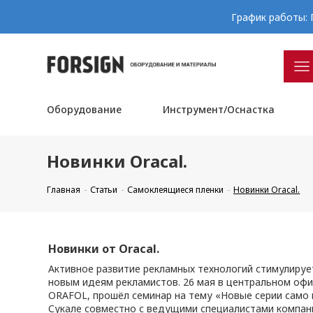
График работы: П
Оборудование
Инструмент/Оснастка
Новинки Oracal.
Главная
Статьи
Самоклеящиеся пленки
Новинки Oracal.
Новинки от Oracal.
Активное развитие рекламных технологий стимулируе
новым идеям рекламистов. 26 мая в центральном оф
ORAFOL, прошёл семинар на тему «Новые серии само 
Сукале совместно с ведущими специалистами компани