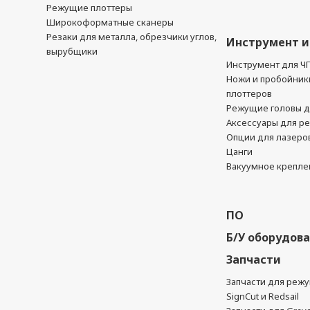
Режущие плоттеры
Широкоформатные сканеры
Резаки для металла, обрезчики углов,
Инструмент и
вырубщики
Инструмент для Ч
Ножи и пробойник
плоттеров
Режущие головы д
Аксессуары для р
Опции для лазеро
Цанги
Вакуумное крепле
ПО
Б/У оборудов
Запчасти
Запчасти для реж
SignCut и Redsail