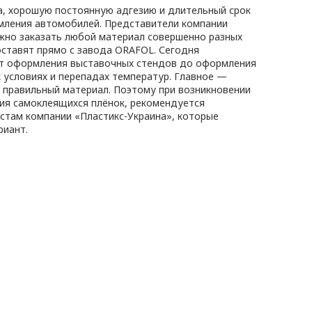
а, хорошую постоянную адгезию и длительный срок
рмления автомобилей. Представители компании
жно заказать любой материал совершенно разных
доставят прямо с завода ORAFOL. Сегодня
т оформления выставочных стендов до оформления
 условиях и перепадах температур. Главное —
 правильный материал. Поэтому при возникновении
ния самоклеящихся плёнок, рекомендуется
стам компании «Пластикс-Украина», которые
риант.