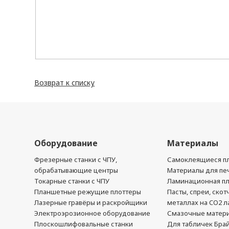
Возврат к списку
Оборудование
Материалы
Фрезерные станки с ЧПУ,
Самоклеящиеся пл
обрабатывающие центры
Материалы для печ
Токарные станки с ЧПУ
Ламинационная п
Планшетные режущие плоттеры
Пасты, спреи, скот
Лазерные гравёры и раскройщики
металлах на CO2 л
Электроэрозионное оборудование
Смазочные матер
Плоскошлифовальные станки
Для табличек Бра