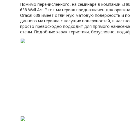
Помимо перечисленного, на семинаре в компании «Пл
638 Wall Art. Этот материал предназначен для ориги
Oracal 638 имеет отличную матовую поверхность и по
данного материала с несущих поверхностей, в частност
просто превосходно подходит для прямого нанесени
стены. Подобные харак теристики, безусловно, подч