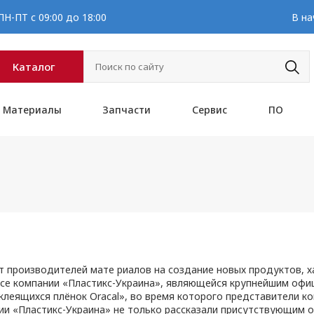
Н-ПТ с 09:00 до 18:00
В на
Каталог
Материалы
Запчасти
Сервис
ПО
т производителей мате риалов на создание новых продуктов, 
исе компании «Пластикс-Украина», являющейся крупнейшим оф
клеящихся плёнок Oracal», во время которого представители к
и «Пластикс-Украина» не только рассказали присутствующим о 