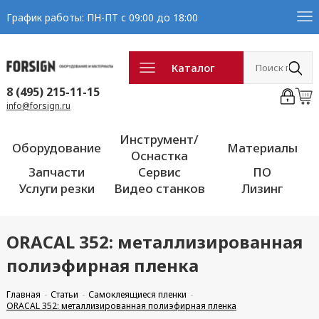
График работы: ПН-ПТ с 09:00 до 18:00
Каталог
8 (495) 215-11-15
info@forsign.ru
Инструмент/
Оборудование
Материалы
Оснастка
Запчасти
Сервис
ПО
Услуги резки
Видео станков
Лизинг
ORACAL 352: металлизированная
полиэфирная пленка
Главная
Статьи
Самоклеящиеся пленки
ORACAL 352: металлизированная полиэфирная пленка