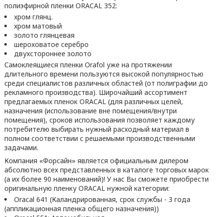
полиэфирной пленки ORACAL 352:
хром глянц.
хром матовый
золото глянцевая
шероховатое серебро
двухстороннее золото
Самоклеящиеся пленки Orafol уже на протяжении
длительного времени пользуются высокой популярностью
среди специалистов различных областей (от полиграфии до
рекламного производства). Широчайший ассортимент
предлагаемых пленок ORACAL (для различных целей,
назначения (использование вне помещения/внутри
помещения), сроков использования позволяет каждому
потребителю выбирать нужный расходный материал в
полном соответствии с решаемыми производственными
задачами.
Компания «Форсайн» является официальным дилером
абсолютно всех представленных в каталоге торговых марок
(а их более 90 наименований)! У нас Вы сможете приобрести
оригинальную пленку ORACAL нужной категории:
Oracal 641 (Каландрированная, срок службы - 3 года
(аппликационная пленка общего назначения))