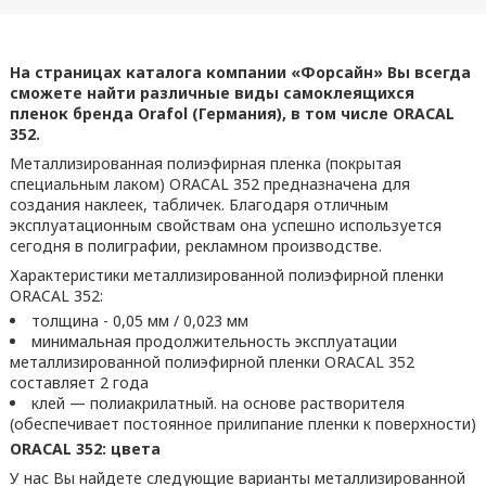
На страницах каталога компании «Форсайн» Вы всегда
сможете найти различные виды самоклеящихся
пленок бренда Orafol (Германия), в том числе ORACAL
352.
Металлизированная полиэфирная пленка (покрытая
специальным лаком) ORACAL 352 предназначена для
создания наклеек, табличек. Благодаря отличным
эксплуатационным свойствам она успешно используется
сегодня в полиграфии, рекламном производстве.
Характеристики металлизированной полиэфирной пленки
ORACAL 352:
толщина - 0,05 мм / 0,023 мм
минимальная продолжительность эксплуатации
металлизированной полиэфирной пленки ORACAL 352
составляет 2 года
клей — полиакрилатный. на основе растворителя
(обеспечивает постоянное прилипание пленки к поверхности)
ORACAL 352: цвета
У нас Вы найдете следующие варианты металлизированной