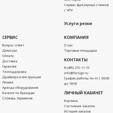
Сервис фрезерных станков
с ЧПУ
Услуги резки
СЕРВИС
КОМПАНИЯ
Вопрос-ответ
О нас
Демозал
Торговые площадки
Оплата
КОНТАКТЫ
Доставка
Гарантия
8 (495) 215-11-15
Техподдержка
info@forsign.ru
Драйвера и инструкции
График работы: пн-пт с 09:00
Лизинг
до 18:00
Аренда оборудования
ЛИЧНЫЙ КАБИНЕТ
Каталог по брендам
Словарь терминов
Корзина
Состояние заказов
История заказов