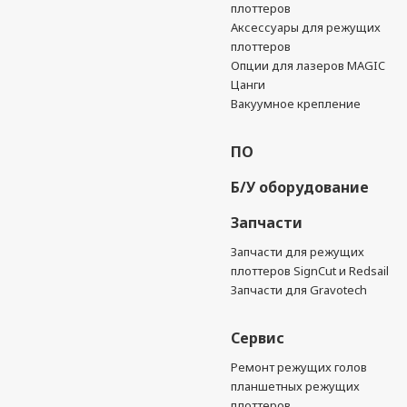
плоттеров
Аксессуары для режущих
плоттеров
Опции для лазеров MAGIC
Цанги
Вакуумное крепление
ПО
Б/У оборудование
Запчасти
Запчасти для режущих
плоттеров SignCut и Redsail
Запчасти для Gravotech
Сервис
Ремонт режущих голов
планшетных режущих
плоттеров