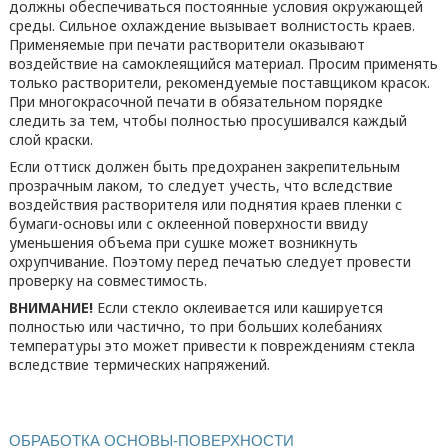
должны обеспечиваться постоянные условия окружающей
среды. Сильное охлаждение вызывает волнистость краев.
Применяемые при печати растворители оказывают
воздействие на самоклеящийся материал. Просим применять
только растворители, рекомендуемые поставщиком красок.
При многокрасочной печати в обязательном порядке
следить за тем, чтобы полностью просушивался каждый
слой краски.
Если оттиск должен быть предохранен закрепительным
прозрачным лаком, то следует учесть, что вследствие
воздействия растворителя или поднятия краев пленки с
бумаги-основы или с оклеенной поверхности ввиду
уменьшения объема при сушке может возникнуть
охрупчивание. Поэтому перед печатью следует провести
проверку на совместимость.
ВНИМАНИЕ!
Если стекло оклеивается или кашируется
полностью или частично, то при больших колебаниях
температуры это может привести к повреждениям стекла
вследствие термических напряжений.
ОБРАБОТКА ОСНОВЫ-ПОВЕРХНОСТИ