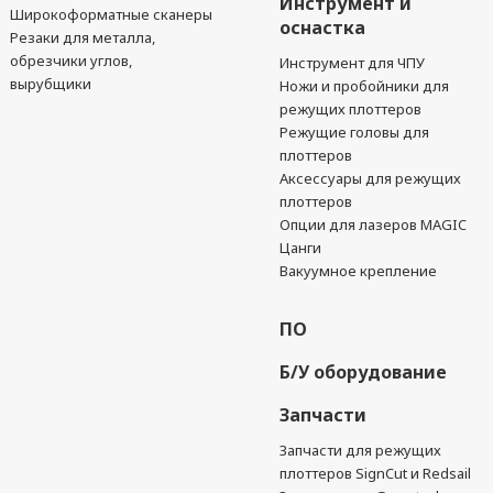
Инструмент и
Широкоформатные сканеры
оснастка
Резаки для металла,
обрезчики углов,
Инструмент для ЧПУ
вырубщики
Ножи и пробойники для
режущих плоттеров
Режущие головы для
плоттеров
Аксессуары для режущих
плоттеров
Опции для лазеров MAGIC
Цанги
Вакуумное крепление
ПО
Б/У оборудование
Запчасти
Запчасти для режущих
плоттеров SignCut и Redsail