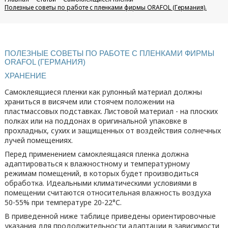
Полезные советы по работе с пленками фирмы ORAFOL (Германия).
ПОЛЕЗНЫЕ СОВЕТЫ ПО РАБОТЕ С ПЛЕНКАМИ ФИРМЫ
ORAFOL (ГЕРМАНИЯ)
ХРАНЕНИЕ
Самоклеящиеся пленки как рулонный материал должны
храниться в висячем или стоячем положении на
пластмассовых подставках. Листовой материал - на плоских
полках или на поддонах в оригинальной упаковке в
прохладных, сухих и защищенных от воздействия солнечных
лучей помещениях.
Перед применением самоклеящаяся пленка должна
адаптироваться к влажностному и температурному
режимам помещений, в которых будет производиться
обработка. Идеальными климатическими условиями в
помещении считаются относительная влажность воздуха
50-55%
при температуре
20-22°С
.
В приведенной ниже таблице приведены ориентировочные
указания для продолжительности адаптации в зависимости