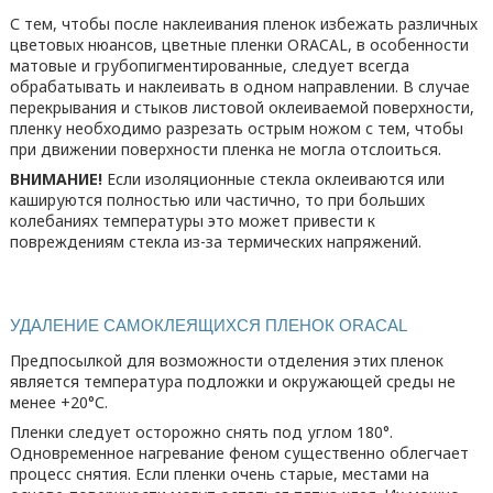
С тем, чтобы после наклеивания пленок избежать различных
цветовых нюансов, цветные пленки ORACAL, в особенности
матовые и грубопигментированные, следует всегда
обрабатывать и наклеивать в одном направлении. В случае
перекрывания и стыков листовой оклеиваемой поверхности,
пленку необходимо разрезать острым ножом с тем, чтобы
при движении поверхности пленка не могла отслоиться.
ВНИМАНИЕ!
Если изоляционные стекла оклеиваются или
кашируются полностью или частично, то при больших
колебаниях температуры это может привести к
повреждениям стекла из-за термических напряжений.
УДАЛЕНИЕ САМОКЛЕЯЩИХСЯ ПЛЕНОК ORACAL
Предпосылкой для возможности отделения этих пленок
является температура подложки и окружающей среды не
менее
+20°С
.
Пленки следует осторожно снять под углом 180°.
Одновременное нагревание феном существенно облегчает
процесс снятия. Если пленки очень старые, местами на