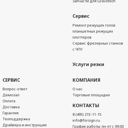
Запчасти для Gravotech
Сервис
Ремонт режущих голов
планшетных режущих
плоттеров
Сервис фрезерных станков
с ЧПУ
Услуги резки
СЕРВИС
КОМПАНИЯ
Вопрос-ответ
О нас
Демозал
Торговые площадки
Оплата
КОНТАКТЫ
Доставка
Гарантия
8 (495) 215-11-15
Техподдержка
info@forsign.ru
Драйвера и инструкции
График работы: пн-пт с 09:00