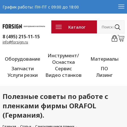
График работы: ПН-ПТ с 09:00 до 18:00
Каталог
8 (495) 215-11-15
info@forsign.ru
Инструмент/
Оборудование
Материалы
Оснастка
Запчасти
Сервис
ПО
Услуги резки
Видео станков
Лизинг
Полезные советы по работе с
пленками фирмы ORAFOL
(Германия).
Главная
Статьи
Самоклеящиеся пленки