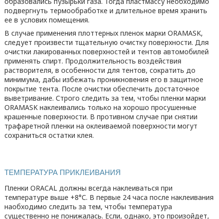
образовались пузырьки газа. Тогда пластмассу необходимо
подвергнуть термообработке и длительное время хранить
ее в услових помещения.
В случае применения плоттерных пленок марки ORAMASK,
следует произвести тщательную очистку поверхности. Для
очистки лакированных поверхностей и тентов автомобилей
применять спирт. Продолжительность воздействия
растворителя, в особенности для тентов, сократить до
минимума, дабы избежать проникновения его в защитное
покрытие тента. После очистки обеспечить достаточное
выветривание. Строго следить за тем, чтобы пленки марки
ORAMASK наклеивались только на хорошо просушенные
крашенные поверхности. В противном случае при снятии
трафаретной пленки на оклеиваемой поверхности могут
сохраниться остатки клея.
ТЕМПЕРАТУРА ПРИКЛЕИВАНИЯ
Пленки ORACAL должны всегда наклеиваться при
температуре выше
+8°С
. В первые 24 часа после наклеивания
наобходимо следить за тем, чтобы температура
существенно не понижалась. Если, однако, это произойдет,