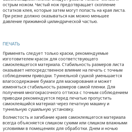
острым ножом. Чистый нож предотвращает скопление
остатков клея, которые затем могут попасть на края листа.
При резке должно оказываться как можно меньшее
давление прижимной цилиндрической частью.
ПЕЧАТЬ
Применять следует только краски, рекомендуемые
изготовителем красок для соответствующего
самоклеящегося материала. Стабильность размеров листа
оказывает непосредственное влияние на печать с точным
соблюдением приводки. Туннельной сушкой уменьшается
влагосодержание бумаги для маскирования и может
изменяться стабильность размеров самой пленки. Для
получения многокрасочного оттиска с точным соблюдением
приводки рекомендуется перед печатью пропустить
самоклеящийся материал через печатную машину и
туннельную сушильную установку.
Волнистость и загибание краев самоклеящегося материала
всегда объясняется слишком сухими или слишком влажными
условиями в помещениях для обработки. Днем и ночью