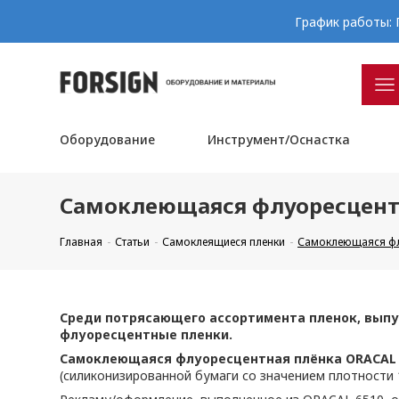
График работы: П
Оборудование
Инструмент/Оснастка
Самоклеющаяся флуоресцент
Главная
Статьи
Самоклеящиеся пленки
Самоклеющаяся фл
Среди потрясающего ассортимента пленок, выпус
флуоресцентные пленки.
Самоклеющаяся флуоресцентная плёнка ORACAL 
(силиконизированной бумаги со значением плотности 1