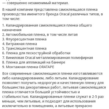
— совершенно незаменимый материал.
В нашей компании представлена самоклеящаяся пленка
производства именитого бренда Oracal различных типов, в
том числе:
1. Каландрированная самоклеящаяся пленка общего
назначения
2. Автомобильная пленка, в том числе литая
3. Флуоресцентная пленка
4. Витражная пленка
5. Транслюцентная пленка
6. Пленка для пескоструйной обработки
7. Виниловая Oracal металлизированная полиэфирная
8. Пленка для аппликаций на баннере
9. Монтажная пленка ORATAPE
Все современные самоклеющиеся пленки изготавливаются
либо каландрированием, либо литьем. Каландрирование
позволяет получить недорогую и качественную пленку для
большинства декоративных работ, литьевая самоклеящаяся
пленка отличается большей устойчивостью и
стабильностью. Каландрированные пленки служат в 2-5 раз
меньше, чем литьевые, и подходят для использования
исключительно в помещениях, а литьевые прекрасно