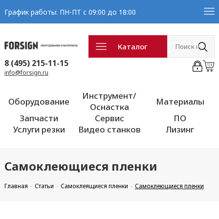
График работы: ПН-ПТ с 09:00 до 18:00
Каталог
8 (495) 215-11-15
info@forsign.ru
Инструмент/
Оборудование
Материалы
Оснастка
Запчасти
Сервис
ПО
Услуги резки
Видео станков
Лизинг
Самоклеющиеся пленки
Главная
Статьи
Самоклеящиеся пленки
Самоклеющиеся пленки