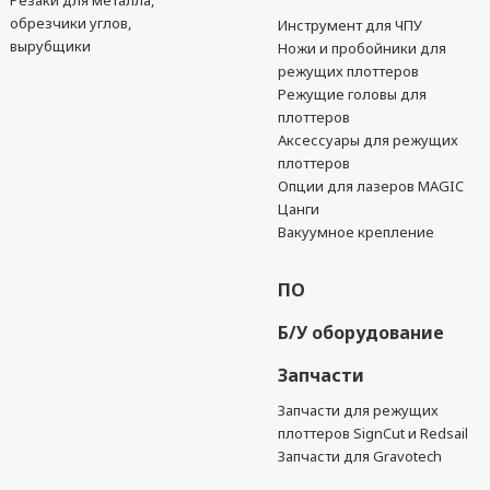
Резаки для металла,
обрезчики углов,
Инструмент для ЧПУ
вырубщики
Ножи и пробойники для
режущих плоттеров
Режущие головы для
плоттеров
Аксессуары для режущих
плоттеров
Опции для лазеров MAGIC
Цанги
Вакуумное крепление
ПО
Б/У оборудование
Запчасти
Запчасти для режущих
плоттеров SignCut и Redsail
Запчасти для Gravotech