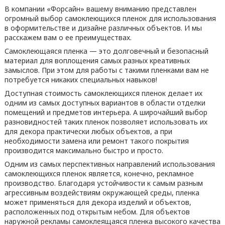
В компании «Форсайн» вашему вниманию представлен
огромный выбор самоклеющихся пленок для использования
в оформительстве и дизайне различных объектов. И мы
расскажем вам о ее преимуществах.
Самоклеющаяся пленка — это долговечный и безопасный
материал для воплощения самых разных креативных
замыслов. При этом для работы с такими пленками вам не
потребуется никаких специальных навыков!
Доступная стоимость самоклеющихся пленок делает их
одним из самых доступных вариантов в области отделки
помещений и предметов интерьера. А широчайший выбор
разновидностей таких пленок позволяет использовать их
для декора практически любых объектов, а при
необходимости замена или ремонт такого покрытия
производится максимально быстро и просто.
Одним из самых перспективных направлений использования
самоклеющихся пленок является, конечно, рекламное
производство. Благодаря устойчивости к самым разным
агрессивным воздействиям окружающей среды, пленка
может применяться для декора изделий и объектов,
расположенных под открытым небом. Для объектов
наружной рекламы самоклеящаяся пленка высокого качества