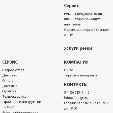
Сервис
Ремонт режущих голов
планшетных режущих
плоттеров
Сервис фрезерных станков
с ЧПУ
Услуги резки
СЕРВИС
КОМПАНИЯ
Вопрос-ответ
О нас
Демозал
Торговые площадки
Оплата
КОНТАКТЫ
Доставка
Гарантия
8 (495) 215-11-15
Техподдержка
info@forsign.ru
Драйвера и инструкции
График работы: пн-пт с 09:00
Лизинг
до 18:00
Аренда оборудования