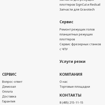
плоттеров SignCut и Redsail
Запчасти для Gravotech
Сервис
Ремонт режущих голов
планшетных режущих
плоттеров
Сервис фрезерных станков
с ЧПУ
Услуги резки
СЕРВИС
КОМПАНИЯ
Вопрос-ответ
О нас
Демозал
Торговые площадки
Оплата
КОНТАКТЫ
Доставка
Гарантия
8 (495) 215-11-15