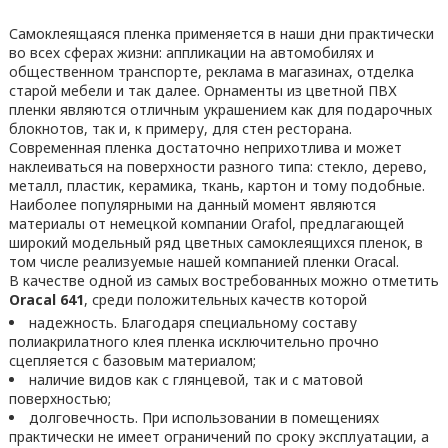
Самоклеящаяся пленка применяется в наши дни практически
во всех сферах жизни: аппликации на автомобилях и
общественном транспорте, реклама в магазинах, отделка
старой мебели и так далее. Орнаменты из цветной ПВХ
пленки являются отличным украшением как для подарочных
блокнотов, так и, к примеру, для стен ресторана.
Современная пленка достаточно неприхотлива и может
наклеиваться на поверхности разного типа: стекло, дерево,
металл, пластик, керамика, ткань, картон и тому подобные.
Наиболее популярными на данный момент являются
материалы от немецкой компании Orafol, предлагающей
широкий модельный ряд цветных самоклеящихся пленок, в
том числе реализуемые нашей компанией пленки Oracal.
В качестве одной из самых востребованных можно отметить
Oracal 641
, среди положительных качеств которой
надежность. Благодаря специальному составу
полиакрилатного клея пленка исключительно прочно
сцепляется с базовым материалом;
наличие видов как с глянцевой, так и с матовой
поверхностью;
долговечность. При использовании в помещениях
практически не имеет ограничений по сроку эксплуатации, а