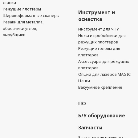
станки
Режущие плоттеры
Инструмент и
Широкоформатные сканеры
оснастка
Резаки для металла,
обрезчики углов,
Инструмент для ЧПУ
вырубщики
Ножи и пробойники для
режущих плоттеров
Режущие головы для
плоттеров
Аксессуары для режущих
плоттеров
Опции для лазеров MAGIC
Цанги
Вакуумное крепление
ПО
Б/У оборудование
Запчасти
Запчасти для режущих