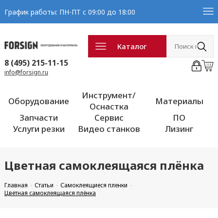
График работы: ПН-ПТ с 09:00 до 18:00
Каталог
8 (495) 215-11-15
info@forsign.ru
Инструмент/
Оборудование
Материалы
Оснастка
Запчасти
Сервис
ПО
Услуги резки
Видео станков
Лизинг
Цветная самоклеящаяся плёнка
Главная
Статьи
Самоклеящиеся пленки
Цветная самоклеящаяся плёнка