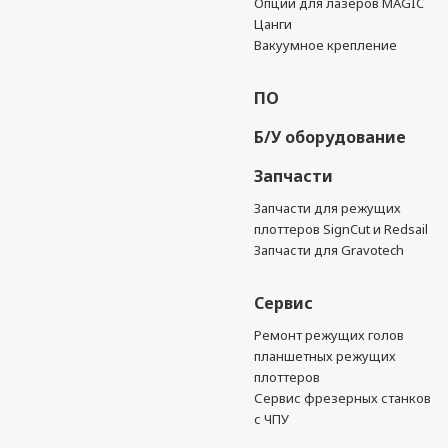
Опции для лазеров MAGIC
Цанги
Вакуумное крепление
ПО
Б/У оборудование
Запчасти
Запчасти для режущих
плоттеров SignCut и Redsail
Запчасти для Gravotech
Сервис
Ремонт режущих голов
планшетных режущих
плоттеров
Сервис фрезерных станков
с ЧПУ