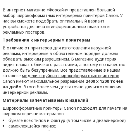
В интернет-магазине «Форсайн» представлен большой
выбор широкоформатных интерьерных принтеров Canon. У
нас вы сможете подобрать оптимальный вариант
устройства для печати информационных плакатов и
рекламных постеров.
Требования к интерьерным принтерам
В отличие от принтеров для изготовления наружной
рекламы, интерьерные в обязательном порядке должны
обладать высоким разрешением. В магазине аудитория
видит плакат с близкого расстояния, а потому его качество
должно быть безупречным. Все представленные в нашем
каталоге
модели струйных широкоформатных принтеров
Canon
имеют максимальное разрешение
2400 x 1200 точек
на дюйм
. Этого более чем достаточно для изготовления
интерьерной рекламы.
Материалы запечатываемых изделий
Широкоформатные принтеры Canon подходят для печати на
широком перечне материалов:
бумаге всех типов и фактур (в том числе и дизайнерской);
самоклеящейся плёнке;