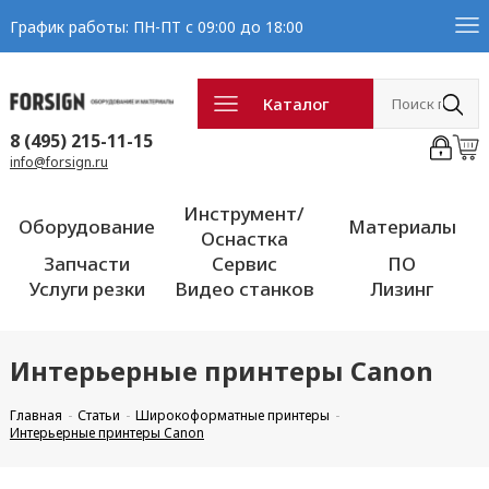
График работы: ПН-ПТ с 09:00 до 18:00
Каталог
8 (495) 215-11-15
info@forsign.ru
Инструмент/
Оборудование
Материалы
Оснастка
Запчасти
Сервис
ПО
Услуги резки
Видео станков
Лизинг
Интерьерные принтеры Canon
Главная
Статьи
Широкоформатные принтеры
Интерьерные принтеры Canon