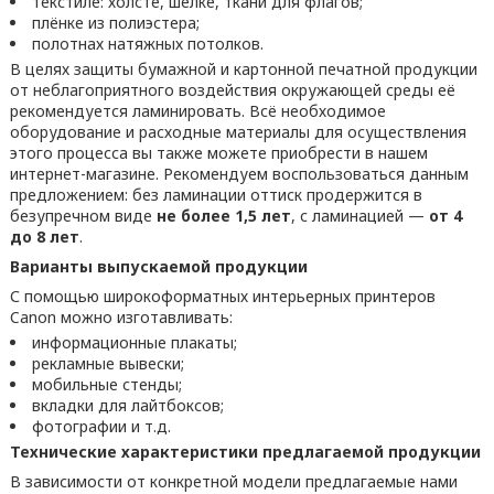
текстиле: холсте, шёлке, ткани для флагов;
плёнке из полиэстера;
полотнах натяжных потолков.
В целях защиты бумажной и картонной печатной продукции
от неблагоприятного воздействия окружающей среды её
рекомендуется ламинировать. Всё необходимое
оборудование и расходные материалы для осуществления
этого процесса вы также можете приобрести в нашем
интернет-магазине. Рекомендуем воспользоваться данным
предложением: без ламинации оттиск продержится в
безупречном виде
не более 1,5 лет
, с ламинацией —
от 4
до 8 лет
.
Варианты выпускаемой продукции
С помощью широкоформатных интерьерных принтеров
Canon можно изготавливать:
информационные плакаты;
рекламные вывески;
мобильные стенды;
вкладки для лайтбоксов;
фотографии и т.д.
Технические характеристики предлагаемой продукции
В зависимости от конкретной модели предлагаемые нами