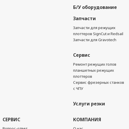
Б/У оборудование
Запчасти
Запчасти для режущих
плоттеров SignCut и Redsail
Запчасти для Gravotech
Сервис
Ремонт режущих голов
планшетных режущих
плоттеров
Сервис фрезерных станков
с ЧПУ
Услуги резки
СЕРВИС
КОМПАНИЯ
Вопрос-ответ
О нас