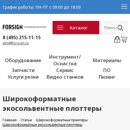
График работы: ПН-ПТ с 09:00 до 18:00
Каталог
8 (495) 215-11-15
info@forsign.ru
Инструмент/
Оборудование
Материалы
Оснастка
Запчасти
Сервис
ПО
Услуги резки
Видео станков
Лизинг
Широкоформатные
экосольвентные плоттеры
Главная
Статьи
Широкоформатные принтеры
Широкоформатные экосольвентные плоттеры