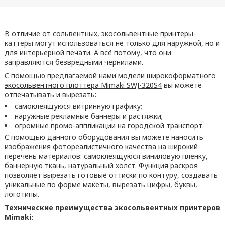
В отличие от сольвентных, экосольвентные принтеры-
каттеры могут использоваться не только для наружной, но и
для интерьерной печати. А всё потому, что они
заправляются безвредными чернилами.
С помощью предлагаемой нами модели
широкоформатного
экосольвентного плоттера Mimaki SWJ-320S4
вы можете
отпечатывать и вырезать:
самоклеящуюся витринную графику;
наружные рекламные баннеры и растяжки;
огромные промо-аппликации на городской транспорт.
С помощью данного оборудования вы можете наносить
изображения фотореалистичного качества на широкий
перечень материалов: самоклеящуюся виниловую плёнку,
баннерную ткань, натуральный холст. Функция раскроя
позволяет вырезать готовые оттиски по контуру, создавать
уникальные по форме макеты, вырезать цифры, буквы,
логотипы.
Технические преимущества экосольвентных принтеров
Mimaki: