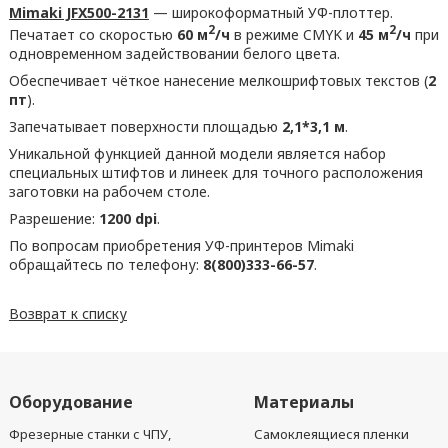
Mimaki JFX500-2131
— широкоформатный УФ-плоттер.
2
2
Печатает со скоростью
60 м
/ч
в режиме CMYK и
45 м
/ч
при
одновременном задействовании белого цвета.
Обеспечивает чёткое нанесение мелкошрифтовых текстов (
2
пт
).
Запечатывает поверхности площадью
2,1*3,1 м
.
Уникальной функцией данной модели является набор
специальных штифтов и линеек для точного расположения
заготовки на рабочем столе.
Разрешение:
1200 dpi
.
По вопросам приобретения УФ-принтеров Mimaki
обращайтесь по телефону:
8(800)333-66-57
.
Возврат к списку
Оборудование
Материалы
Фрезерные станки с ЧПУ,
Самоклеящиеся пленки