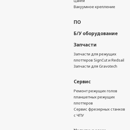
Цанги
Вакуумное крепление
ПО
Б/У оборудование
Запчасти
Запчасти для режущих
плоттеров SignCut и Redsail
Запчасти для Gravotech
Сервис
Ремонт режущих голов
планшетных режущих
плоттеров
Сервис фрезерных станков
с ЧПУ