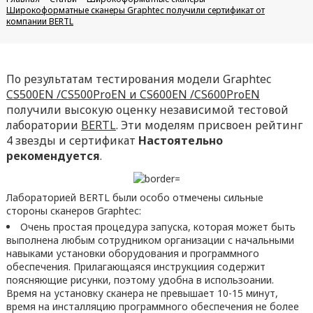
Широкоформатные сканеры Graphtec получили сертификат от
компании BERTL
По результатам тестирования модели Graphtec
CS500EN /CS500ProEN и CS600EN /CS600ProEN
получили высокую оценку независимой тестовой
лаборатории
BERTL
. Эти моделям присвоен рейтинг
4 звезды и сертификат
Настоятельно
рекомендуется
.
Лабораторией BERTL были особо отмечены сильные
стороны сканеров Graphtec:
Очень простая процедура запуска, которая может быть
выполнена любым сотрудником организации с начальными
навыками установки оборудования и программного
обеспечения. Прилагающаяся инструкциия содержит
поясняющие рисунки, поэтому удобна в использоании.
Время на установку сканера не превышает 10-15 минут,
время на инсталляцию программного обеспечения не более