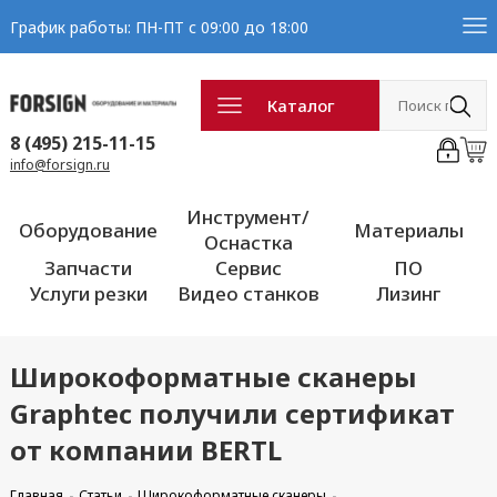
График работы: ПН-ПТ с 09:00 до 18:00
Каталог
8 (495) 215-11-15
info@forsign.ru
Инструмент/
Оборудование
Материалы
Оснастка
Запчасти
Сервис
ПО
Услуги резки
Видео станков
Лизинг
Широкоформатные сканеры
Graphtec получили сертификат
от компании BERTL
Главная
Статьи
Широкоформатные сканеры