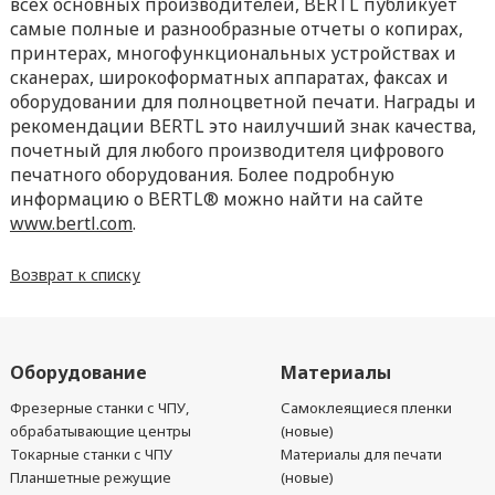
всех основных производителей, BERTL публикует
самые полные и разнообразные отчеты о копирах,
принтерах, многофункциональных устройствах и
сканерах, широкоформатных аппаратах, факсах и
оборудовании для полноцветной печати. Награды и
рекомендации BERTL это наилучший знак качества,
почетный для любого производителя цифрового
печатного оборудования. Более подробную
информацию о BERTL® можно найти на сайте
www.bertl.com
.
Возврат к списку
Оборудование
Материалы
Фрезерные станки с ЧПУ,
Самоклеящиеся пленки
обрабатывающие центры
(новые)
Токарные станки с ЧПУ
Материалы для печати
Планшетные режущие
(новые)