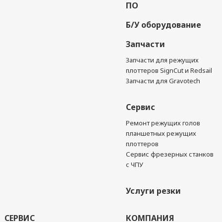
ПО
Б/У оборудование
Запчасти
Запчасти для режущих
плоттеров SignCut и Redsail
Запчасти для Gravotech
Сервис
Ремонт режущих голов
планшетных режущих
плоттеров
Сервис фрезерных станков
с ЧПУ
Услуги резки
СЕРВИС
КОМПАНИЯ