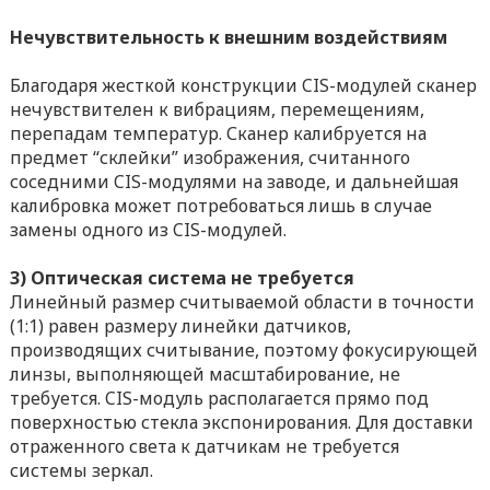
Нечувствительность к внешним воздействиям
Благодаря жесткой конструкции CIS-модулей сканер
нечувствителен к вибрациям, перемещениям,
перепадам температур. Сканер калибруется на
предмет “склейки” изображения, считанного
соседними CIS-модулями на заводе, и дальнейшая
калибровка может потребоваться лишь в случае
замены одного из CIS-модулей.
3) Оптическая система не требуется
Линейный размер считываемой области в точности
(1:1) равен размеру линейки датчиков,
производящих считывание, поэтому фокусирующей
линзы, выполняющей масштабирование, не
требуется. CIS-модуль располагается прямо под
поверхностью стекла экспонирования. Для доставки
отраженного света к датчикам не требуется
системы зеркал.