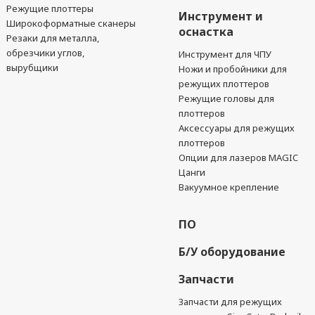
Режущие плоттеры
Инструмент и
Широкоформатные сканеры
оснастка
Резаки для металла,
обрезчики углов,
Инструмент для ЧПУ
вырубщики
Ножи и пробойники для
режущих плоттеров
Режущие головы для
плоттеров
Аксессуары для режущих
плоттеров
Опции для лазеров MAGIC
Цанги
Вакуумное крепление
ПО
Б/У оборудование
Запчасти
Запчасти для режущих