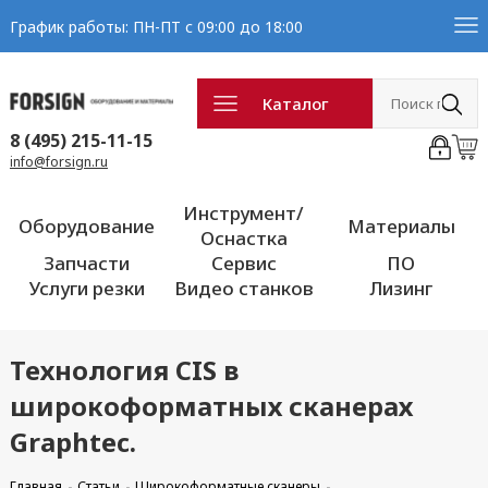
График работы: ПН-ПТ с 09:00 до 18:00
Каталог
8 (495) 215-11-15
info@forsign.ru
Инструмент/
Оборудование
Материалы
Оснастка
Запчасти
Сервис
ПО
Услуги резки
Видео станков
Лизинг
Технология CIS в
широкоформатных сканерах
Graphtec.
Главная
Статьи
Широкоформатные сканеры