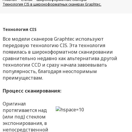
Технология CIS в широкоформатных сканерах Graphtec.
Технология CIS
Все модели сканеров Graphtec используют
передовую технологию CIS. Эта технология
появилась в широкоформатном сканировании
сравнительно недавно как альтернатива другой
технологии CCD и сразу начала завоевывать
популярность, благодаря неоспоримым
преимуществам.
Процесс сканирования:
Оригинал
протягивается над
(или под) стеклом
экспонирования, в
непосредственной