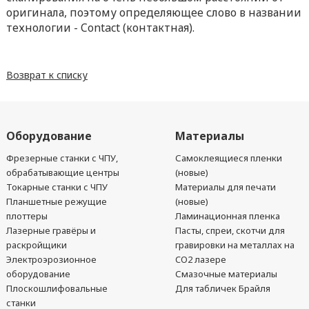
оригинала, поэтому определяющее слово в названии
технологии - Contact (контактная).
Возврат к списку
Оборудование
Материалы
Фрезерные станки с ЧПУ,
Самоклеящиеся пленки
обрабатывающие центры
(новые)
Токарные станки с ЧПУ
Материалы для печати
Планшетные режущие
(новые)
плоттеры
Ламинационная пленка
Лазерные гравёры и
Пасты, спреи, скотчи для
раскройщики
гравировки на металлах на
Электроэрозионное
CO2 лазере
оборудование
Смазочные материалы
Плоскошлифовальные
Для табличек Брайля
станки