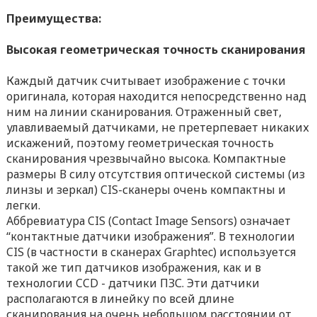
Преимущества:
Высокая геометрическая точность сканирования
Каждый датчик считывает изображение с точки
оригинала, которая находится непосредственно над
ним на линии сканирования. Отраженный свет,
улавливаемый датчиками, не претерпевает никаких
искажений, поэтому геометрическая точность
сканирования чрезвычайно высока. Компактные
размеры В силу отсутствия оптической системы (из
линзы и зеркал) CIS-сканеры очень компактны и
легки.
Аббревиатура CIS (Contact Image Sensors) означает
“контактные датчики изображения”. В технологии
CIS (в частности в сканерах Graphtec) используется
такой же тип датчиков изображения, как и в
технологии CCD - датчики ПЗС. Эти датчики
располагаются в линейку по всей длине
сканирования на очень небольшом расстоянии от