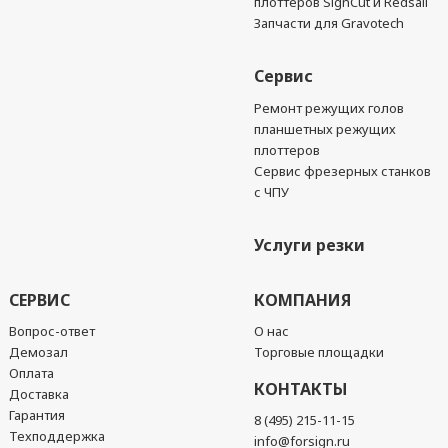
плоттеров SignCut и Redsail
Запчасти для Gravotech
Сервис
Ремонт режущих голов
планшетных режущих
плоттеров
Сервис фрезерных станков
с ЧПУ
Услуги резки
СЕРВИС
КОМПАНИЯ
Вопрос-ответ
О нас
Демозал
Торговые площадки
Оплата
КОНТАКТЫ
Доставка
Гарантия
8 (495) 215-11-15
Техподдержка
info@forsign.ru