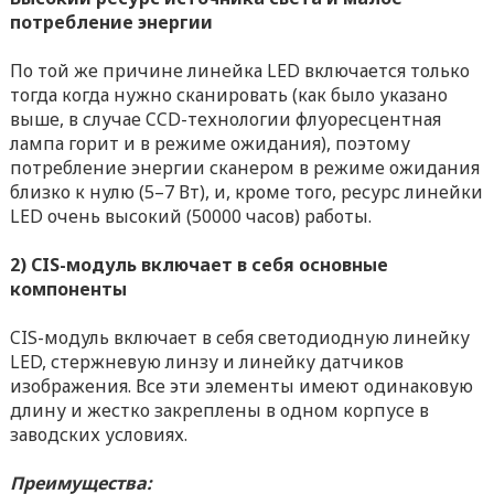
потребление энергии
По той же причине линейка LED включается только
тогда когда нужно сканировать (как было указано
выше, в случае CCD-технологии флуоресцентная
лампа горит и в режиме ожидания), поэтому
потребление энергии сканером в режиме ожидания
близко к нулю (5–7 Вт), и, кроме того, ресурс линейки
LED очень высокий (50000 часов) работы.
2) CIS-модуль включает в себя основные
компоненты
CIS-модуль включает в себя светодиодную линейку
LED, стержневую линзу и линейку датчиков
изображения. Все эти элементы имеют одинаковую
длину и жестко закреплены в одном корпусе в
заводских условиях.
Преимущества: