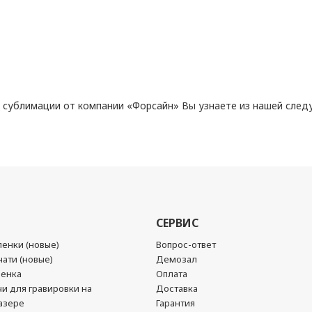
 сублимации от компании «Форсайн» Вы узнаете из нашей след
СЕРВИС
енки (новые)
Вопрос-ответ
ати (новые)
Демозал
ленка
Оплата
чи для гравировки на
Доставка
азере
Гарантия