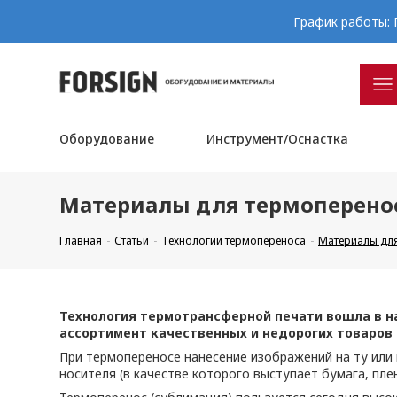
График работы: П
Оборудование
Инструмент/Оснастка
Материалы для термопереноса
Главная
Статьи
Технологии термопереноса
Материалы для
Технология термотрансферной печати вошла в н
ассортимент качественных и недорогих товаров
При термопереносе нанесение изображений на ту или
носителя (в качестве которого выступает бумага, плен