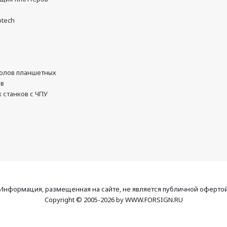
otech
олов планшетных
ов
 станков с ЧПУ
Информация, размещенная на сайте, не является публичной оферто
Copyright © 2005-2026 by WWW.FORSIGN.RU