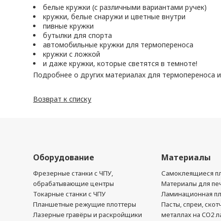
белые кружки (с различными вариантами ручек)
кружки, белые снаружи и цветные внутри
пивные кружки
бутылки для спорта
автомобильные кружки для термопереноса
кружки с ложкой
и даже кружки, которые светятся в темноте!
Подробнее о других материалах для термопереноса и
Возврат к списку
Оборудование
Материалы
Фрезерные станки с ЧПУ,
Самоклеящиеся пл
обрабатывающие центры
Материалы для печ
Токарные станки с ЧПУ
Ламинационная п
Планшетные режущие плоттеры
Пасты, спреи, скот
Лазерные гравёры и раскройщики
металлах на CO2 л