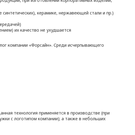
родукции, при изготовлении корпоративных изделий,
 синтетических), керамике, нержавеющей стали и пр.)
ередачей)
нием) их качество не ухудшается
алог компании «Форсайн». Среди исчерпывающего
анная технология применяется в производстве (при
ужки с логотипом компании); а также в небольших