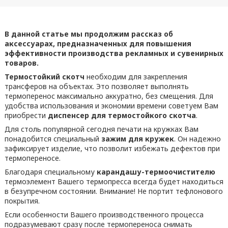
В данной статье мы продолжим рассказ об
аксессуарах, предназначенных для повышения
эффективности производства рекламных и сувенирных
товаров.
Термостойкий скотч
необходим для закрепления
трансферов на объектах. Это позволяет выполнять
термоперенос максимально аккуратно, без смещения. Для
удобства использования и экономии времени советуем Вам
приобрести
диспенсер для термостойкого скотча
.
Для столь популярной сегодня печати на кружках Вам
понадобится специальный
зажим
для кружек
. Он надежно
зафиксирует изделие, что позволит избежать дефектов при
термопереносе.
Благодаря специальному
карандашу-термоочистителю
термоэлемент Вашего термопресса всегда будет находиться
в безупречном состоянии. Внимание! Не портит тефлонового
покрытия.
Если особенности Вашего производственного процесса
подразумевают сразу после термопереноса снимать