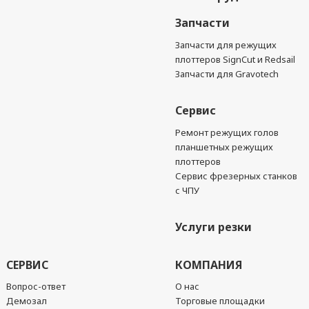
Запчасти
Запчасти для режущих
плоттеров SignCut и Redsail
Запчасти для Gravotech
Сервис
Ремонт режущих голов
планшетных режущих
плоттеров
Сервис фрезерных станков
с ЧПУ
Услуги резки
СЕРВИС
КОМПАНИЯ
Вопрос-ответ
О нас
Демозал
Торговые площадки