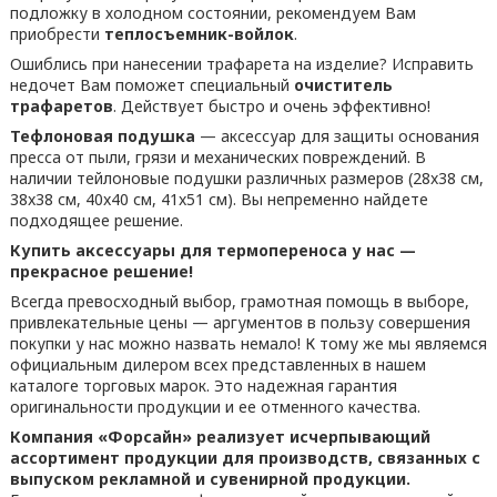
подложку в холодном состоянии, рекомендуем Вам
приобрести
теплосъемник-войлок
.
Ошиблись при нанесении трафарета на изделие? Исправить
недочет Вам поможет специальный
очиститель
трафаретов
. Действует быстро и очень эффективно!
Тефлоновая подушка
— аксессуар для защиты основания
пресса от пыли, грязи и механических повреждений. В
наличии тейлоновые подушки различных размеров (28x38 см,
38x38 см, 40x40 см, 41x51 см). Вы непременно найдете
подходящее решение.
Купить аксессуары для термопереноса у нас —
прекрасное решение!
Всегда превосходный выбор, грамотная помощь в выборе,
привлекательные цены — аргументов в пользу совершения
покупки у нас можно назвать немало! К тому же мы являемся
официальным дилером всех представленных в нашем
каталоге торговых марок. Это надежная гарантия
оригинальности продукции и ее отменного качества.
Компания «Форсайн» реализует исчерпывающий
ассортимент продукции для производств, связанных с
выпуском рекламной и сувенирной продукции.