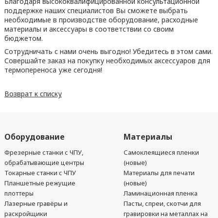
Благодаря высококвалифицированной консультационной
поддержке наших специалистов Вы сможете выбрать
необходимые в производстве оборудование, расходные
материалы и аксессуары в соответствии со своим
бюджетом.
Сотрудничать с нами очень выгодно! Убедитесь в этом сами.
Совершайте заказ на покупку необходимых аксессуаров для
термопереноса уже сегодня!
Возврат к списку
Оборудование
Материалы
Фрезерные станки с ЧПУ,
Самоклеящиеся пленки
обрабатывающие центры
(новые)
Токарные станки с ЧПУ
Материалы для печати
Планшетные режущие
(новые)
плоттеры
Ламинационная пленка
Лазерные гравёры и
Пасты, спреи, скотчи для
раскройщики
гравировки на металлах на