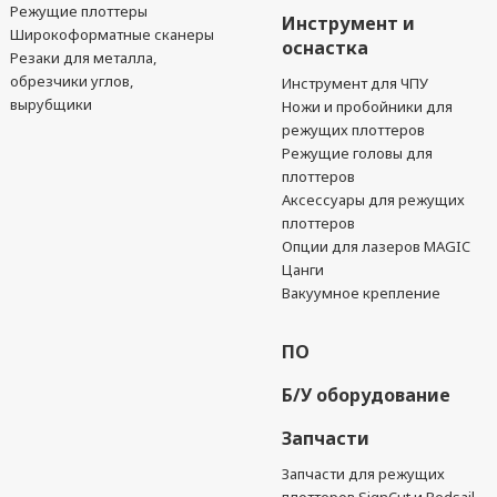
Режущие плоттеры
Инструмент и
Широкоформатные сканеры
оснастка
Резаки для металла,
обрезчики углов,
Инструмент для ЧПУ
вырубщики
Ножи и пробойники для
режущих плоттеров
Режущие головы для
плоттеров
Аксессуары для режущих
плоттеров
Опции для лазеров MAGIC
Цанги
Вакуумное крепление
ПО
Б/У оборудование
Запчасти
Запчасти для режущих