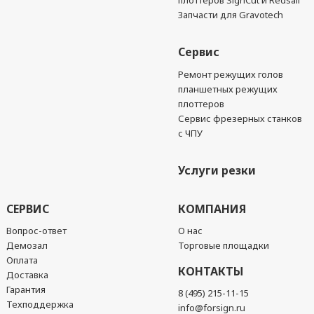
плоттеров SignCut и Redsail
Запчасти для Gravotech
Сервис
Ремонт режущих голов
планшетных режущих
плоттеров
Сервис фрезерных станков
с ЧПУ
Услуги резки
СЕРВИС
КОМПАНИЯ
Вопрос-ответ
О нас
Демозал
Торговые площадки
Оплата
КОНТАКТЫ
Доставка
Гарантия
8 (495) 215-11-15
Техподдержка
info@forsign.ru