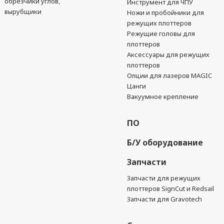
обрезчики углов,
Инструмент для ЧПУ
вырубщики
Ножи и пробойники для
режущих плоттеров
Режущие головы для
плоттеров
Аксессуары для режущих
плоттеров
Опции для лазеров MAGIC
Цанги
Вакуумное крепление
ПО
Б/У оборудование
Запчасти
Запчасти для режущих
плоттеров SignCut и Redsail
Запчасти для Gravotech