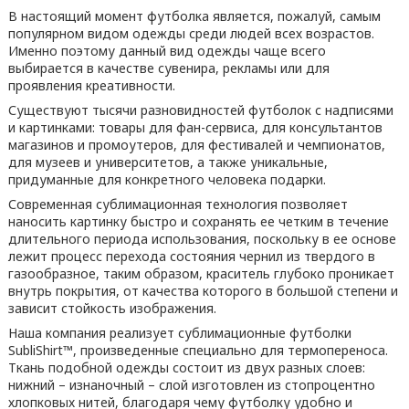
В настоящий момент футболка является, пожалуй, самым
популярном видом одежды среди людей всех возрастов.
Именно поэтому данный вид одежды чаще всего
выбирается в качестве сувенира, рекламы или для
проявления креативности.
Существуют тысячи разновидностей футболок с надписями
и картинками: товары для фан-сервиса, для консультантов
магазинов и промоутеров, для фестивалей и чемпионатов,
для музеев и университетов, а также уникальные,
придуманные для конкретного человека подарки.
Современная сублимационная технология позволяет
наносить картинку быстро и сохранять ее четким в течение
длительного периода использования, поскольку в ее основе
лежит процесс перехода состояния чернил из твердого в
газообразное, таким образом, краситель глубоко проникает
внутрь покрытия, от качества которого в большой степени и
зависит стойкость изображения.
Наша компания реализует сублимационные футболки
SubliShirt™, произведенные специально для термопереноса.
Ткань подобной одежды состоит из двух разных слоев:
нижний – изнаночный – слой изготовлен из стопроцентно
хлопковых нитей, благодаря чему футболку удобно и