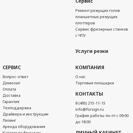
Сервис
Ремонт режущих голов
планшетных режущих
плоттеров
Сервис фрезерных станков
с ЧПУ
Услуги резки
СЕРВИС
КОМПАНИЯ
Вопрос-ответ
О нас
Демозал
Торговые площадки
Оплата
КОНТАКТЫ
Доставка
Гарантия
8 (495) 215-11-15
Техподдержка
info@forsign.ru
Драйвера и инструкции
График работы: пн-пт с 09:00
Лизинг
до 18:00
Аренда оборудования
ЛИЧНЫЙ КАБИНЕТ
Каталог по брендам