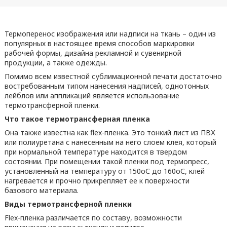
Термоперенос изображения или надписи на ткань – один из
популярных в настоящее время способов маркировки
рабочей формы, дизайна рекламной и сувенирной
продукции, а также одежды.
Помимо всем известной сублимационной печати достаточно
востребованным типом нанесения надписей, однотонных
лейблов или аппликаций является использование
термотрансферной пленки.
Что такое термотрансферная пленка
Она также известна как flex-пленка. Это тонкий лист из ПВХ
или полиуретана с нанесенным на него слоем клея, который
при нормальной температуре находится в твердом
состоянии. При помещении такой пленки под термопресс,
установленный на температуру от 150оС до 160оС, клей
нагревается и прочно прикрепляет ее к поверхности
базового материала.
Виды термотрансферной пленки
Flex-пленка различается по составу, возможности