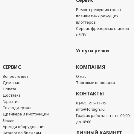
Сервис
Ремонт режущих голов
планшетных режущих
плоттеров
Сервис фрезерных станков
с ЧПУ
Услуги резки
СЕРВИС
КОМПАНИЯ
Вопрос-ответ
О нас
Демозал
Торговые площадки
Оплата
КОНТАКТЫ
Доставка
Гарантия
8 (495) 215-11-15
Техподдержка
info@forsign.ru
Драйвера и инструкции
График работы: пн-пт с 09:00
Лизинг
до 18:00
Аренда оборудования
ЛИЧНЫЙ КАБИНЕТ
Каталог по брендам