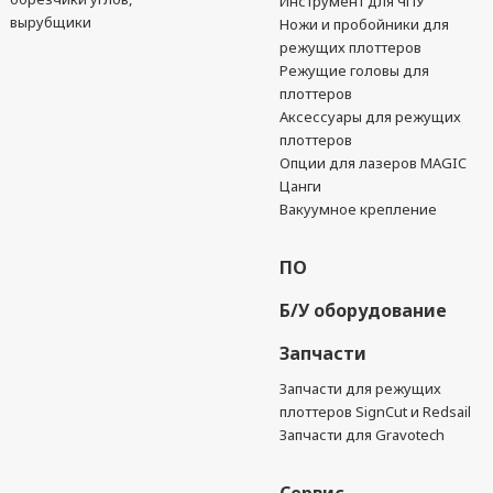
Инструмент для ЧПУ
вырубщики
Ножи и пробойники для
режущих плоттеров
Режущие головы для
плоттеров
Аксессуары для режущих
плоттеров
Опции для лазеров MAGIC
Цанги
Вакуумное крепление
ПО
Б/У оборудование
Запчасти
Запчасти для режущих
плоттеров SignCut и Redsail
Запчасти для Gravotech