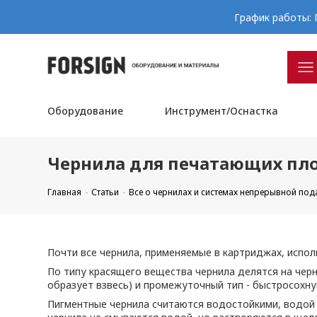
График работы: П
Оборудование
Инструмент/Оснастка
Чернила для печатающих пл
Главная
Статьи
Все о чернилах и системах непрерывной под
Почти все чернила, применяемые в картриджах, испол
По типу красящего вещества чернила делятся на черни
образует взвесь) и промежуточный тип - быстросохну
Пигментные чернила считаются водостойкими, водой 