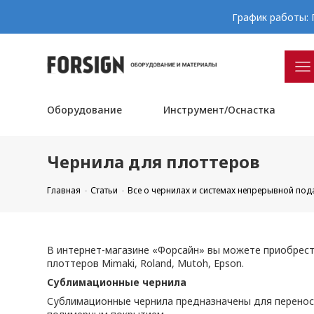
График работы: П
Оборудование
Инструмент/Оснастка
Чернила для плоттеров
Главная
Статьи
Все о чернилах и системах непрерывной под
В интернет-магазине «Форсайн» вы можете приобрес
плоттеров Mimaki, Roland, Mutoh, Epson.
Сублимационные чернила
Сублимационные чернила предназначены для переноса