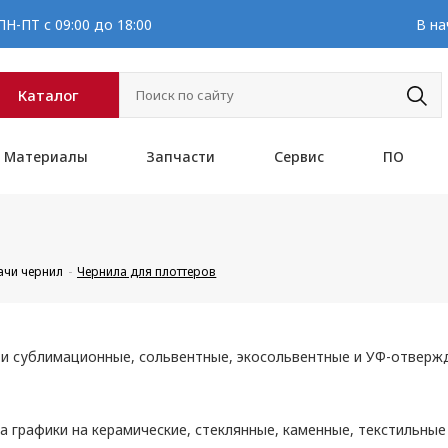
Н-ПТ с 09:00 до 18:00
В на
Каталог
Материалы
Запчасти
Сервис
ПО
ачи чернил
Чернила для плоттеров
ти сублимационные, сольвентные, экосольвентные и УФ-отвер
 графики на керамические, стеклянные, каменные, текстильные