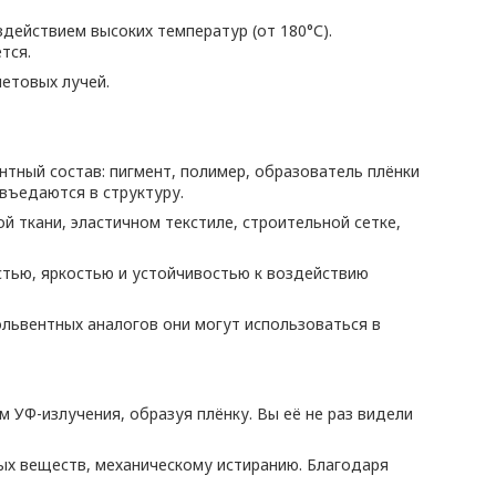
действием высоких температур (от 180°С).
тся.
етовых лучей.
тный состав: пигмент, полимер, образователь плёнки
въедаются в структуру.
й ткани, эластичном текстиле, строительной сетке,
стью, яркостью и устойчивостью к воздействию
сольвентных аналогов они могут использоваться в
УФ-излучения, образуя плёнку. Вы её не раз видели
ных веществ, механическому истиранию. Благодаря