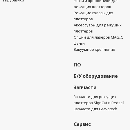
вырубщики
Ножи и пробойники для
режущих плоттеров
Режущие головы для
плоттеров
Аксессуары для режущих
плоттеров
Опции для лазеров MAGIC
Цанги
Вакуумное крепление
ПО
Б/У оборудование
Запчасти
Запчасти для режущих
плоттеров SignCut и Redsail
Запчасти для Gravotech
Сервис