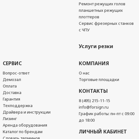
Ремонт режущих голов
планшетных режущих
плоттеров
Сервис фрезерных станков
с ЧПУ
Услуги резки
СЕРВИС
КОМПАНИЯ
Вопрос-ответ
О нас
Демозал
Торговые площадки
Оплата
КОНТАКТЫ
Доставка
Гарантия
8 (495) 215-11-15
Техподдержка
info@forsign.ru
Драйвера и инструкции
График работы: пн-пт с 09:00
Лизинг
до 18:00
Аренда оборудования
ЛИЧНЫЙ КАБИНЕТ
Каталог по брендам
Словарь терминов