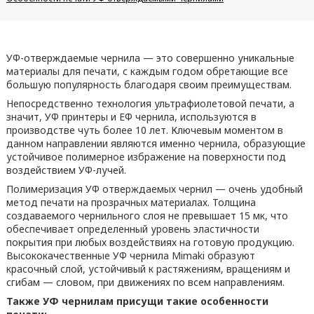
УФ-отверждаемые чернила — это совершенно уникальные
материалы для печати, с каждым годом обретающие все
большую популярность благодаря своим преимуществам.
Непосредственно технология ультрафиолетовой печати, а
значит, УФ принтеры и ЕФ чернила, используются в
производстве чуть более 10 лет. Ключевым моментом в
данном направлении являются именно чернила, образующие
устойчивое полимерное избражение на поверхности под
воздействием УФ-лучей.
Полимеризация УФ отверждаемых чернил — очень удобный
метод печати на прозрачных материалах. Толщина
создаваемого чернильного слоя не превышает 15 мк, что
обеспечивает определенный уровень эластичности
покрытия при любых воздействиях на готовую продукцию.
Высококачественные УФ чернила Mimaki образуют
красочный слой, устойчивый к растяжениям, вращениям и
сгибам — словом, при движениях по всем направлениям.
Также УФ чернилам присущи такие особенности