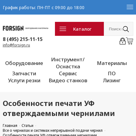
График работы: ПН-ПТ с 09:00 до 18:00
Каталог
8 (495) 215-11-15
info@forsign.ru
Инструмент/
Оборудование
Материалы
Оснастка
Запчасти
Сервис
ПО
Услуги резки
Видео станков
Лизинг
Особенности печати УФ
отверждаемыми чернилами
Главная
Статьи
Все о чернилах и системах непрерывной подачи чернил
Особенности печати УФ отверждаемыми чернилами