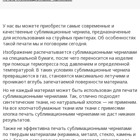
У нас вы можете приобрести самые современные и
качественные сублимационные чернила, предназначенные
для использования на струйных принтерах. Об особенностях
такой печати мы и поговорим сегодня.
Изображение распечатывается сублимационными чернилами
на специальной бумаге, после чего переносится на изделие
при помощи термопресса под давлением и определенной
температурой. В таких условиях сублимационные чернила
превращаются в газ, становятся максимально летучими и
проникают вглубь запечатаемой поверхности материала.
Но не каждый материал может быть использован для печати
сублимационными чернилами. Так, отлично подходят
синтетические ткани, но натуральный хлопок — не применим.
На все хлопчатобумажные ткани или ткани с примесями
хлопка печать сублимационными чернилами не даст никаких
результатов.
Также не эффективна печать сублимационными чернилами
по твердым материалам (керамика, металл, стекло, камень и