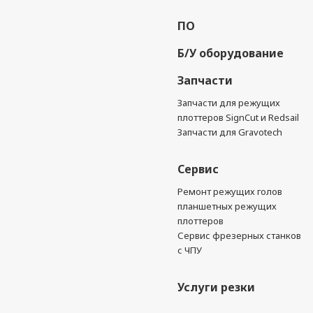
ПО
Б/У оборудование
Запчасти
Запчасти для режущих
плоттеров SignCut и Redsail
Запчасти для Gravotech
Сервис
Ремонт режущих голов
планшетных режущих
плоттеров
Сервис фрезерных станков
с ЧПУ
Услуги резки