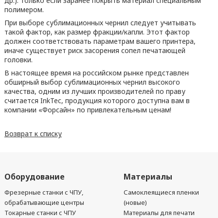
др.). Только если заранее покрыть материал специальным
полимером.
При выборе сублимационных чернил следует учитывать
такой фактор, как размер фракции/капли. Этот фактор
должен соответствовать параметрам вашего принтера,
иначе существует риск засорения сопел печатающей
головки.
В настоящее время на российском рынке представлен
обширный выбор сублимационных чернил высокого
качества, одним из лучших производителей по праву
считается InkTec, продукция которого доступна вам в
компании «Форсайн» по привлекательным ценам!
Возврат к списку
Оборудование
Материалы
Фрезерные станки с ЧПУ,
Самоклеящиеся пленки
обрабатывающие центры
(новые)
Токарные станки с ЧПУ
Материалы для печати