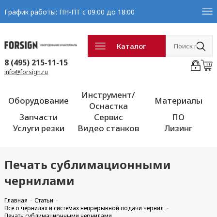
График работы: ПН-ПТ с 09:00 до 18:00
Каталог
8 (495) 215-11-15
info@forsign.ru
Инструмент/
Оборудование
Материалы
Оснастка
Запчасти
Сервис
ПО
Услуги резки
Видео станков
Лизинг
Печать сублимационными
чернилами
Главная
Статьи
Все о чернилах и системах непрерывной подачи чернил
Печать сублимационными чернилами