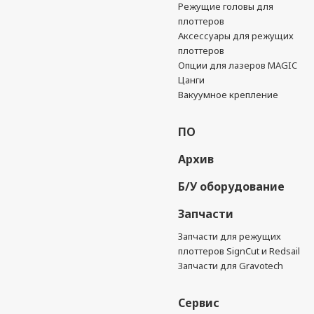
Режущие головы для
плоттеров
Аксессуары для режущих
плоттеров
Опции для лазеров MAGIC
Цанги
Вакуумное крепление
ПО
Архив
Б/У оборудование
Запчасти
Запчасти для режущих
плоттеров SignCut и Redsail
Запчасти для Gravotech
Сервис