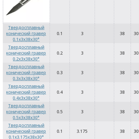
Твердосплавный
конический гравер
0.1
3
38
30
0.1x3x38x30°
Твердосплавный
конический гравер
0.2
3
38
30
0.2x3x38x30°
Твердосплавный
конический гравер
0.3
3
38
30
0.3x3x38x30°
Твердосплавный
конический гравер
0.4
3
38
30
0.4x3x38x30°
Твердосплавный
конический гравер
0.5
3
38
30
0.5x3x38x30°
Твердосплавный
конический гравер
0.1
3.175
38
30
0.1x3.175x38x30°