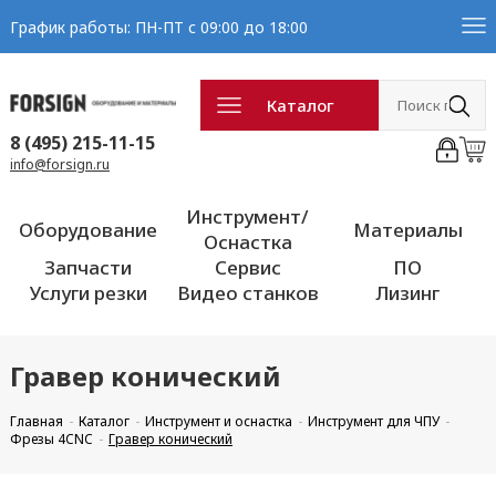
График работы: ПН-ПТ с 09:00 до 18:00
Каталог
8 (495) 215-11-15
info@forsign.ru
Инструмент/
Оборудование
Материалы
Оснастка
Запчасти
Сервис
ПО
Услуги резки
Видео станков
Лизинг
Гравер конический
Главная
Каталог
Инструмент и оснастка
Инструмент для ЧПУ
Фрезы 4CNC
Гравер конический