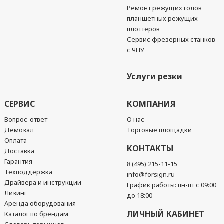
Ремонт режущих голов
планшетных режущих
плоттеров
Сервис фрезерных станков
с ЧПУ
Услуги резки
СЕРВИС
КОМПАНИЯ
Вопрос-ответ
О нас
Демозал
Торговые площадки
Оплата
КОНТАКТЫ
Доставка
Гарантия
8 (495) 215-11-15
Техподдержка
info@forsign.ru
Драйвера и инструкции
График работы: пн-пт с 09:00
Лизинг
до 18:00
Аренда оборудования
ЛИЧНЫЙ КАБИНЕТ
Каталог по брендам