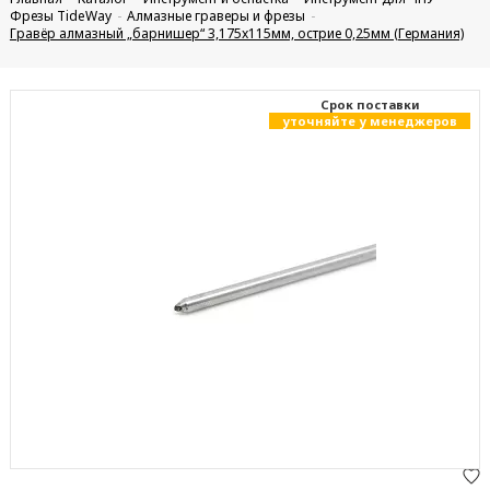
Фрезы TideWay
Алмазные граверы и фрезы
Гравёр алмазный „барнишер“ 3,175x115мм, острие 0,25мм (Германия)
Cрок поставки
уточняйте у менеджеров