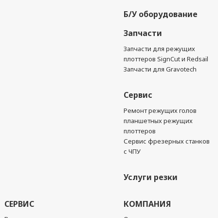
Б/У оборудование
Запчасти
Запчасти для режущих
плоттеров SignCut и Redsail
Запчасти для Gravotech
Сервис
Ремонт режущих голов
планшетных режущих
плоттеров
Сервис фрезерных станков
с ЧПУ
Услуги резки
СЕРВИС
КОМПАНИЯ