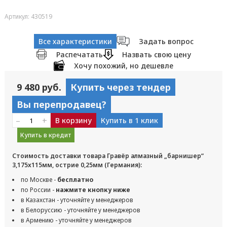
Артикул: 430519
Все характеристики
Задать вопрос
Распечатать
Назвать свою цену
Хочу похожий, но дешевле
9 480 руб.
Купить через тендер
Вы перепродавец?
–
+
В корзину
Купить в 1 клик
Купить в кредит
Стоимость доставки товара Гравёр алмазный „барнишер“
3,175x115мм, острие 0,25мм (Германия):
по Москве -
бесплатно
по России -
нажмите кнопку ниже
в Казахстан - уточняйте у менеджеров
в Белоруссию - уточняйте у менеджеров
в Армению - уточняйте у менеджеров