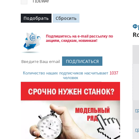
TIDEWAY
Ф
R
Подпишитесь на e-mail рассылку по
акциям, скидкам, новинкам!
Количество наших подписчиков насчитывает
1037
человек
г
г