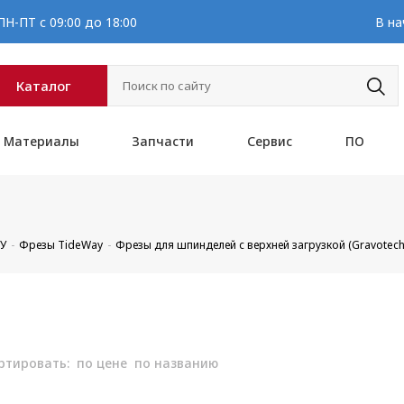
Н-ПТ с 09:00 до 18:00
В на
Каталог
Материалы
Запчасти
Сервис
ПО
ПУ
Фрезы TideWay
Фрезы для шпинделей с верхней загрузкой (Gravotech
ртировать:
по цене
по названию