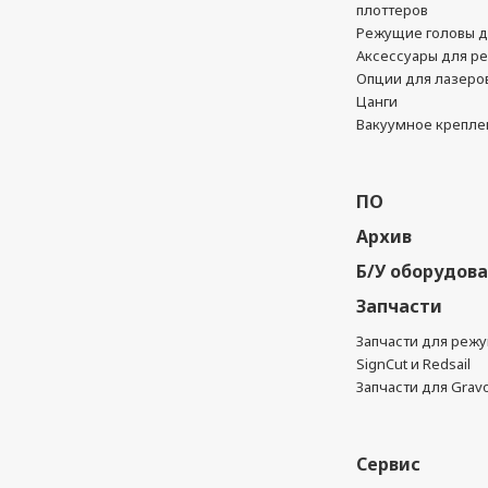
плоттеров
Режущие головы д
Аксессуары для р
Опции для лазеро
Цанги
Вакуумное крепле
ПО
Архив
Б/У оборудов
Запчасти
Запчасти для реж
SignCut и Redsail
Запчасти для Grav
Сервис