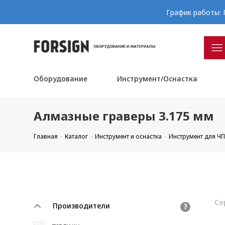
График работы: П
Оборудование
Инструмент/Оснастка
Алмазные граверы 3.175 мм
Главная
Каталог
Инструмент и оснастка
Инструмент для Ч
Со
Производители
?