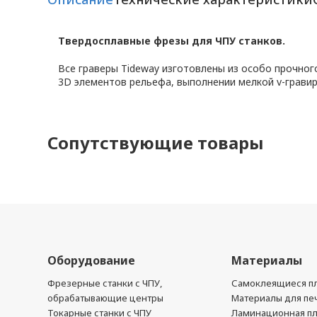
Твердосплавные фрезы для ЧПУ станков.
Все граверы Tideway изготовлены из особо прочног
3D элементов рельефа, выполнении мелкой v-гравир
Сопутствующие товары
Оборудование
Материалы
Фрезерные станки с ЧПУ,
Самоклеящиеся пл
обрабатывающие центры
Материалы для печ
Токарные станки с ЧПУ
Ламинационная п