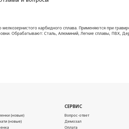
о мелкозернистого карбидного сплава. Применяются при гравир
овки. Обрабатывают: Сталь, Алюминий, Легкие сплавы, ПВХ, Дер
СЕРВИС
енки (новые)
Вопрос-ответ
ати (новые)
Демозал
ленка
Оплата