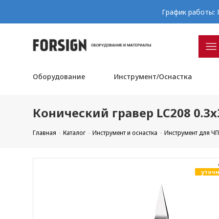
График работы: П
Оборудование
Инструмент/Оснастка
Конический гравер LC208 0.3x
Главная
Каталог
Инструмент и оснастка
Инструмент для Ч
уточн