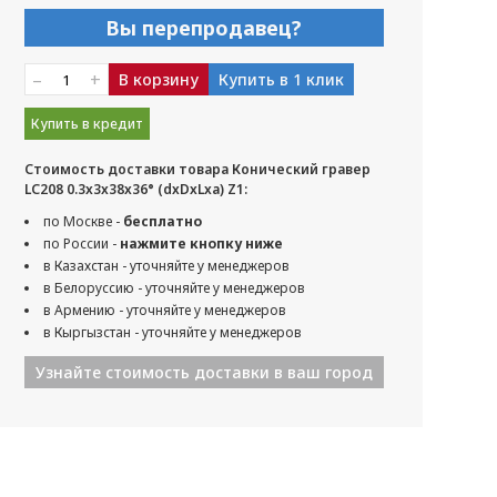
Вы перепродавец?
–
+
В корзину
Купить в 1 клик
Купить в кредит
Стоимость доставки товара Конический гравер
LC208 0.3x3x38x36° (dxDxLxa) Z1:
по Москве -
бесплатно
по России -
нажмите кнопку ниже
в Казахстан - уточняйте у менеджеров
в Белоруссию - уточняйте у менеджеров
в Армению - уточняйте у менеджеров
в Кыргызстан - уточняйте у менеджеров
Узнайте стоимость доставки в ваш город