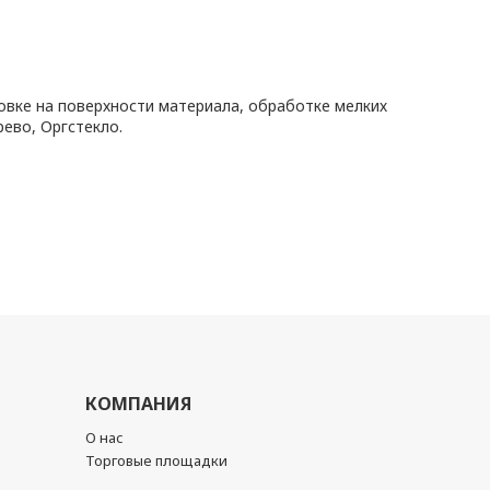
овке на поверхности материала, обработке мелких
ево, Оргстекло.
КОМПАНИЯ
О нас
Торговые площадки