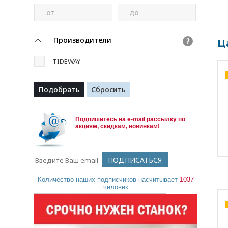
от
до
Производители
Ц
?
TIDEWAY
Подпишитесь на e-mail рассылку по
акциям, скидкам, новинкам!
Количество наших подписчиков насчитывает
1037
человек