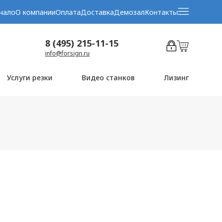
чало
О компании
Оплата
Доставка
Демозал
Контакты
8 (495) 215-11-15
info@forsign.ru
Услуги резки
Видео станков
Лизинг