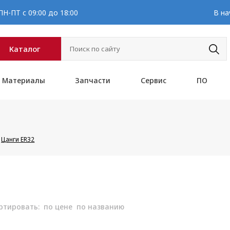
Н-ПТ с 09:00 до 18:00
В на
Каталог
Материалы
Запчасти
Сервис
ПО
Цанги ER32
ртировать:
по цене
по названию