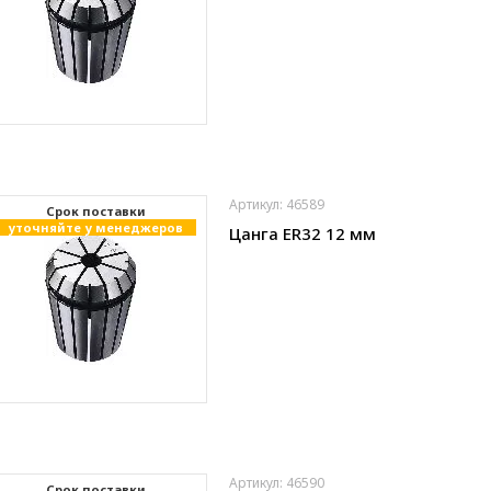
Артикул: 46589
Cрок поставки
уточняйте у менеджеров
Цанга ER32 12 мм
Артикул: 46590
Cрок поставки