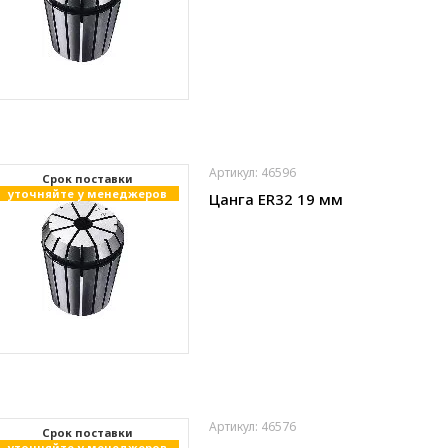
Артикул: 46596
Cрок поставки
уточняйте у менеджеров
Цанга ER32 19 мм
Артикул: 46576
Cрок поставки
уточняйте у менеджеров