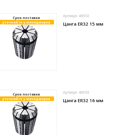
Артикул: 46592
Cрок поставки
уточняйте у менеджеров
Цанга ER32 15 мм
Артикул: 46593
Cрок поставки
уточняйте у менеджеров
Цанга ER32 16 мм