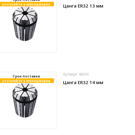
уточняйте у менеджеров
Цанга ER32 13 мм
Артикул: 46591
Cрок поставки
уточняйте у менеджеров
Цанга ER32 14 мм