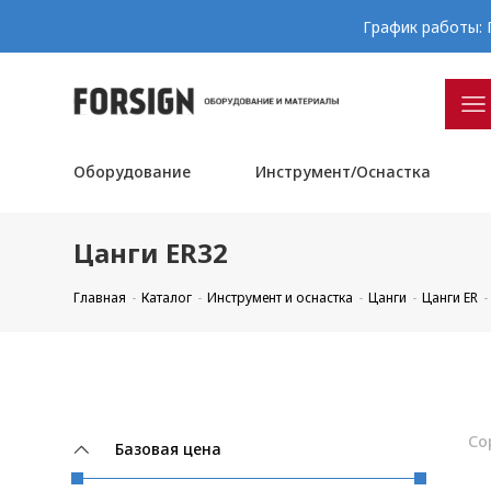
График работы: П
Оборудование
Инструмент/Оснастка
Цанги ER32
Главная
Каталог
Инструмент и оснастка
Цанги
Цанги ER
Со
Базовая цена