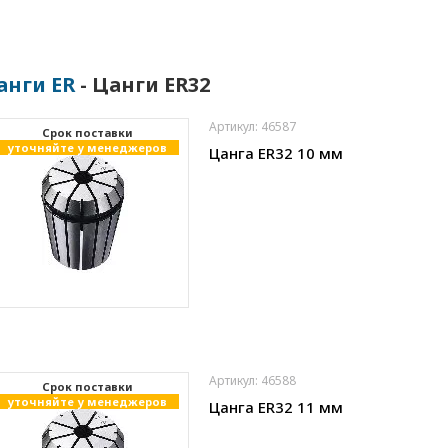
анги ER
- Цанги ER32
Артикул: 46587
Cрок поставки
уточняйте у менеджеров
Цанга ER32 10 мм
Артикул: 46588
Cрок поставки
уточняйте у менеджеров
Цанга ER32 11 мм