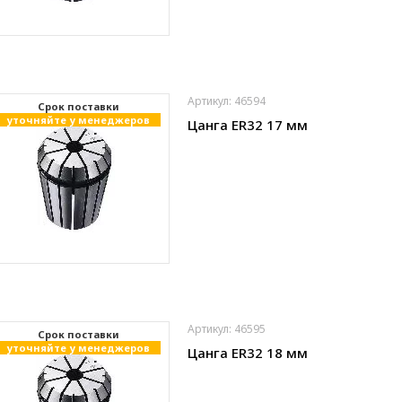
Артикул: 46594
Cрок поставки
уточняйте у менеджеров
Цанга ER32 17 мм
Артикул: 46595
Cрок поставки
уточняйте у менеджеров
Цанга ER32 18 мм