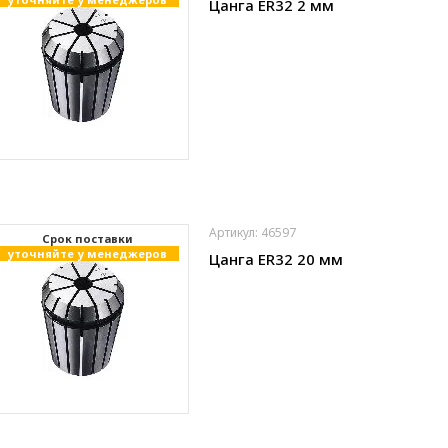
Цанга ER32 2 мм
Артикул: 46597
Cрок поставки
уточняйте у менеджеров
Цанга ER32 20 мм