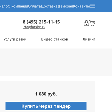
чало
О компании
Оплата
Доставка
Демозал
Контакты
8 (495) 215-11-15
info@forsign.ru
Услуги резки
Видео станков
Лизинг
1 080 руб.
Купить через тендер