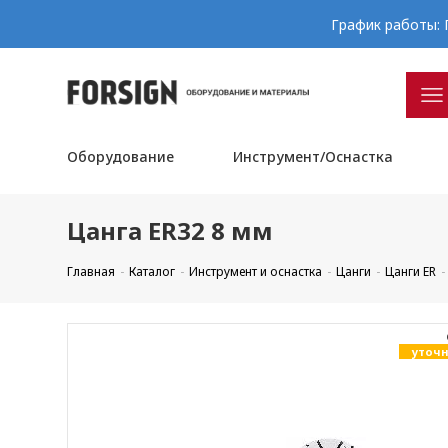
График работы: П
Оборудование
Инструмент/Оснастка
Цанга ER32 8 мм
Главная
Каталог
Инструмент и оснастка
Цанги
Цанги ER
уточн