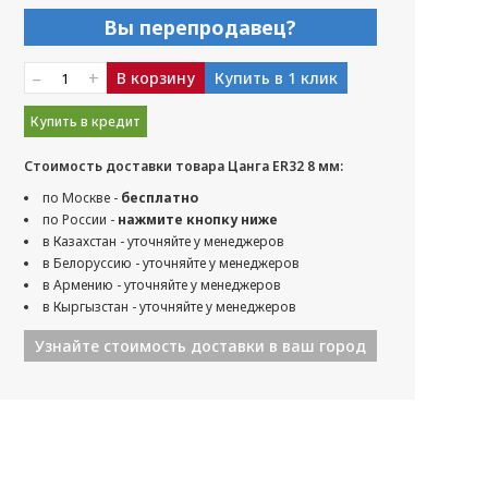
Вы перепродавец?
–
+
В корзину
Купить в 1 клик
Купить в кредит
Стоимость доставки товара Цанга ER32 8 мм:
по Москве -
бесплатно
по России -
нажмите кнопку ниже
в Казахстан - уточняйте у менеджеров
в Белоруссию - уточняйте у менеджеров
в Армению - уточняйте у менеджеров
в Кыргызстан - уточняйте у менеджеров
Узнайте стоимость доставки в ваш город